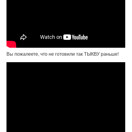
Вы пожалеете, что не готовили так ТЫКВУ раньше!