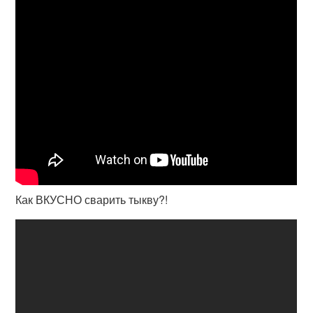
Как ВКУСНО сварить тыкву?!