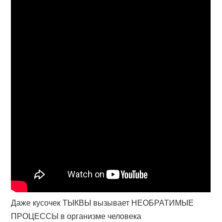
Даже кусочек ТЫКВЫ вызывает НЕОБРАТИМЫЕ
ПРОЦЕССЫ в организме человека