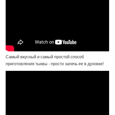
Самый вкусный и самый простой способ
приготовления тыквы - просто запечь ее в духовке!