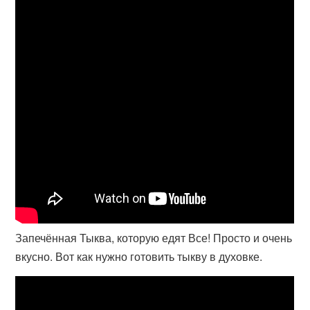
Запечённая Тыква, которую едят Все! Просто и очень
вкусно. Вот как нужно готовить тыкву в духовке.