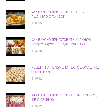
КАК ВКУСНО ПРИГОТОВИТЬ КАШУ
ПШЕННУЮ С ТЫКВОЙ
6695
КАК ВКУСНО ПРИГОТОВИТЬ КУРИНУЮ
ГРУДКУ В ДУХОВКЕ ДИЕТИЧЕСКУЮ
3328
РЕЦЕПТ НА ПЕЛЬМЕНИ ТЕСТО ДОМАШНИЕ
ОЧЕНЬ ВКУСНЫЕ
6792
КАК ВКУСНО ПРИГОТОВИТЬ НА СКОВОРОДЕ
ШЕЮ СВИНУЮ
3222