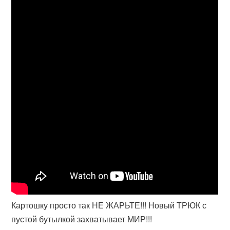
Картошку просто так НЕ ЖАРЬТЕ!!! Новый ТРЮК с
пустой бутылкой захватывает МИР!!!