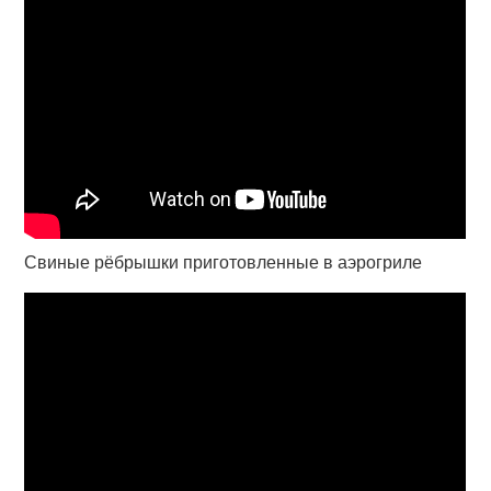
Свиные рёбрышки приготовленные в аэрогриле