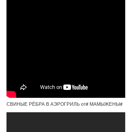
СВИНЫЕ РЁБРА В АЭРОГРИЛЬ от# МАМЫЖЕНЫ#