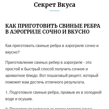
Секрет Вкуса
КАК ПРИГОТОВИТЬ СВИНЫЕ РЕБРА
В АЭРОГРИЛЕ СОЧНО И ВКУСНО
Как приготовить свиные ребра в аэрогриле сочно и
вкусно?
Приготовление свиных ребер в аэрогриле - это
простой и быстрый способ получить сочное и
ароматное блюдо. Вот пошаговый рецепт, который
поможет вам достичь отличного результата.
1. Подготовьте свиные ребра, промыв их в холодной
воде и осушив.
2. Приготовьте маринад из смеси соевого соуса,