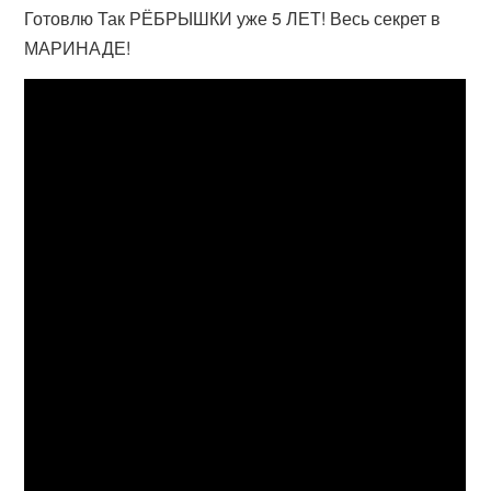
Готовлю Так РЁБРЫШКИ уже 5 ЛЕТ! Весь секрет в
МАРИНАДЕ!