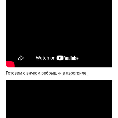
Готовим с внуком ребрышки в аэрогриле.