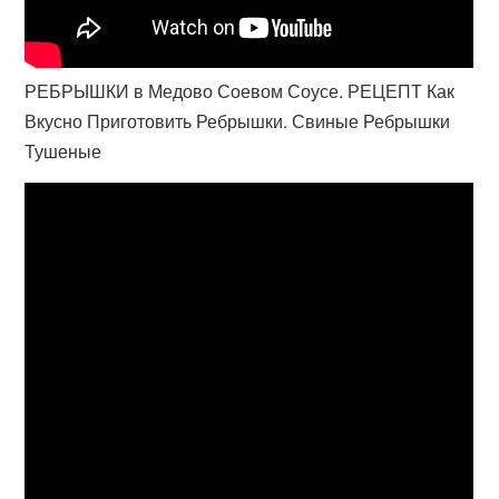
РЕБРЫШКИ в Медово Соевом Соусе. РЕЦЕПТ Как
Вкусно Приготовить Ребрышки. Свиные Ребрышки
Тушеные