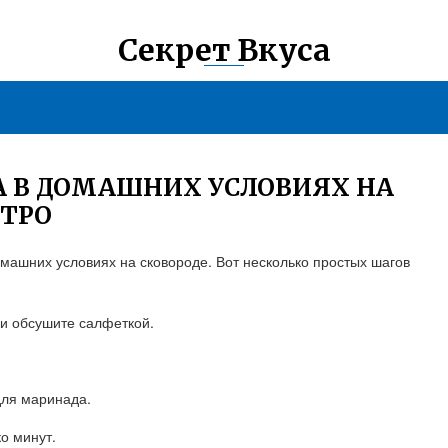
Секрет Вкуса
А В ДОМАШНИХ УСЛОВИЯХ НА
СТРО
омашних условиях на сковороде. Вот несколько простых шагов
 и обсушите салфеткой.
для маринада.
ко минут.