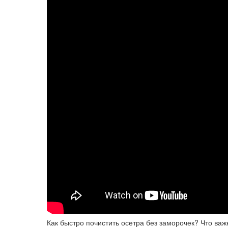
Как быстро почистить осетра без заморочек? Что важ