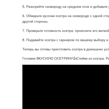
5. Разогрейте сковороду на среднем огне и добавьте
6. Обжарьте кусочки осетра на сковороде с одной ст
другой стороны.
7. Проверьте готовность осетра, проколите его вилк
8. Подавайте осетра с гарниром по вашему выбору и
Теперь вы готовы приготовить осетра в домашних усл
Готовим ВКУСНУЮ ОСЕТРИНУ👍Стейки из осетра. Ры