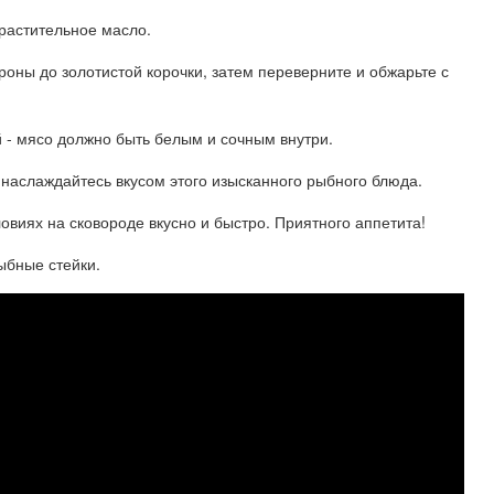
 растительное масло.
ороны до золотистой корочки, затем переверните и обжарьте с
ой - мясо должно быть белым и сочным внутри.
 наслаждайтесь вкусом этого изысканного рыбного блюда.
овиях на сковороде вкусно и быстро. Приятного аппетита!
бные стейки.