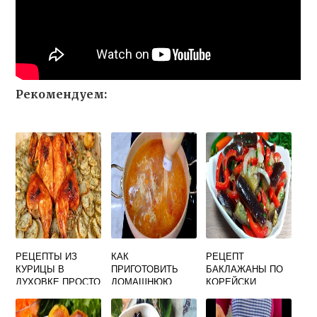
Рекомендуем:
РЕЦЕПТЫ ИЗ
КАК
РЕЦЕПТ
КУРИЦЫ В
ПРИГОТОВИТЬ
БАКЛАЖАНЫ ПО
ДУХОВКЕ ПРОСТО
ДОМАШНЮЮ
КОРЕЙСКИ
И ВКУСНО
ВКУСНУЮ ЛАПШУ
БЫСТРОГО
ПРИГОТОВЛЕНИЯ