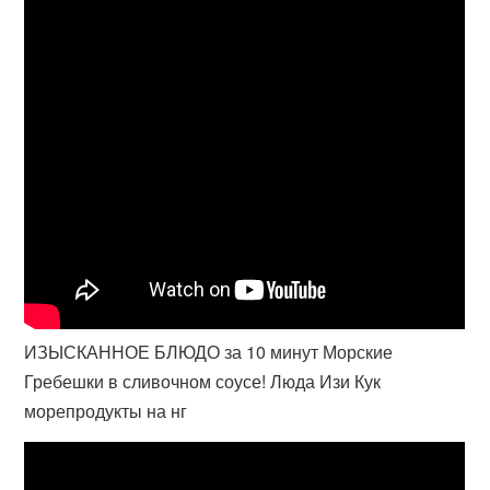
ИЗЫСКАННОЕ БЛЮДО за 10 минут Морские
Гребешки в сливочном соусе! Люда Изи Кук
морепродукты на нг