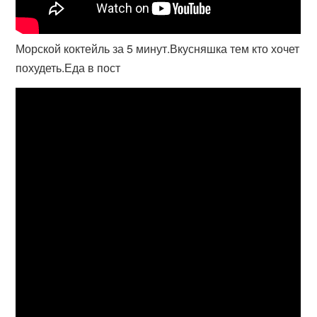
Морской коктейль за 5 минут.Вкусняшка тем кто хочет
похудеть.Еда в пост