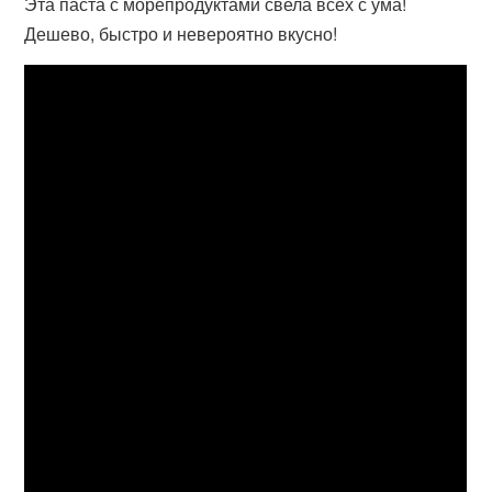
Эта паста с морепродуктами свела всех с ума!
Дешево, быстро и невероятно вкусно!