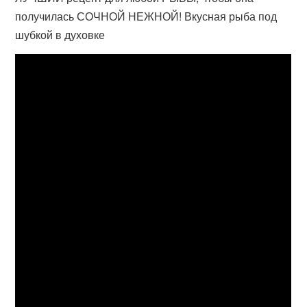
получилась СОЧНОЙ НЕЖНОЙ! Вкусная рыба под
шубкой в духовке