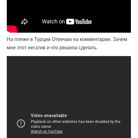
На пляже в Турции Отвечаю на комментарии. Зачем
мне этот негатив и что решила сделать.