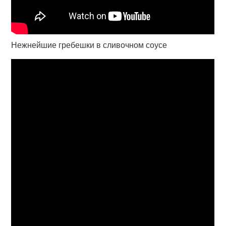
Нежнейшие гребешки в сливочном соусе