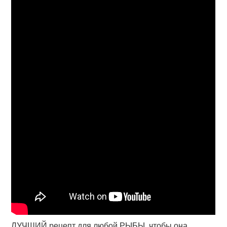
ЛУЧШИЙ рецепт для любой РЫБЫ, чтобы она