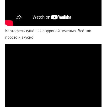
Картофель тушёный с куриной печенью. Всё так
просто и вкусно!