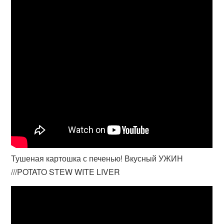
Тушеная картошка с печенью! Вкусный УЖИН
///POTATO STEW WITE LIVER