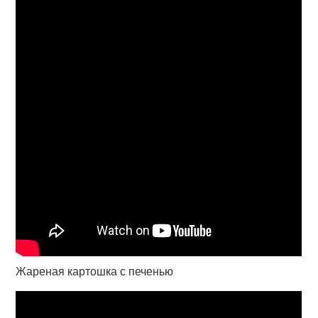
Жареная картошка с печенью