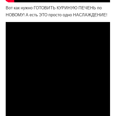
Вот как нужно ГОТОВИТЬ КУРИНУЮ ПЕЧЕНЬ по
НОВОМУ! А есть ЭТО просто одно НАСЛАЖДЕНИЕ!