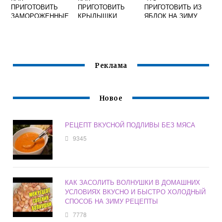
ПРИГОТОВИТЬ
ПРИГОТОВИТЬ
ПРИГОТОВИТЬ ИЗ
ЗАМОРОЖЕННЫЕ
КРЫЛЫШКИ
ЯБЛОК НА ЗИМУ
ОВОЩИ В
ВКУСНО
БЫСТРО И
МУЛЬТИВАРКЕ
КУРИНЫЕ
ВКУСНО
ВКУСНО
РЕЦЕПТЫ
Реклама
Новое
РЕЦЕПТ ВКУСНОЙ ПОДЛИВЫ БЕЗ МЯСА
9345
КАК ЗАСОЛИТЬ ВОЛНУШКИ В ДОМАШНИХ
УСЛОВИЯХ ВКУСНО И БЫСТРО ХОЛОДНЫЙ
СПОСОБ НА ЗИМУ РЕЦЕПТЫ
7778