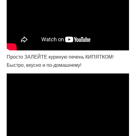
Просто ЗАЛЕЙТЕ куриную печень КИПЯТКОМ!
Быстро, вкусно и по-домашнему!