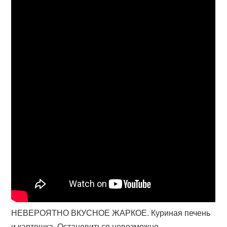
НЕВЕРОЯТНО ВКУСНОЕ ЖАРКОЕ. Куриная печень
и картошка. Остановиться невозможно.