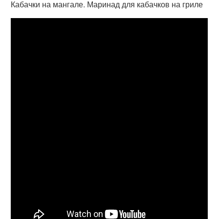
Кабачки на мангале. Маринад для кабачков на гриле