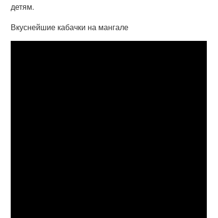
детям.
Вкуснейшие кабачки на мангале