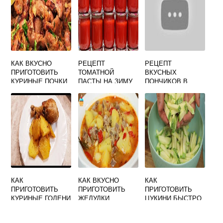
СКОВОРОДЕ БЕЗ
ДРОЖЖЕЙ
КАК ВКУСНО
РЕЦЕПТ
РЕЦЕПТ
ПРИГОТОВИТЬ
ТОМАТНОЙ
ВКУСНЫХ
КУРИНЫЕ ПОЧКИ
ПАСТЫ НА ЗИМУ
ПОНЧИКОВ В
В ДОМАШНИХ
ДОМАШНИХ
УСЛОВИЯХ
УСЛОВИЯХ
БЫСТРО И
ВКУСНО
КАК
КАК ВКУСНО
КАК
ПРИГОТОВИТЬ
ПРИГОТОВИТЬ
ПРИГОТОВИТЬ
КУРИНЫЕ ГОЛЕНИ
ЖЕЛУДКИ
ЦУКИНИ БЫСТРО
НА СКОВОРОДЕ
КУРИНЫЕ С
И ВКУСНО
ПРОСТО И
КАРТОШКОЙ