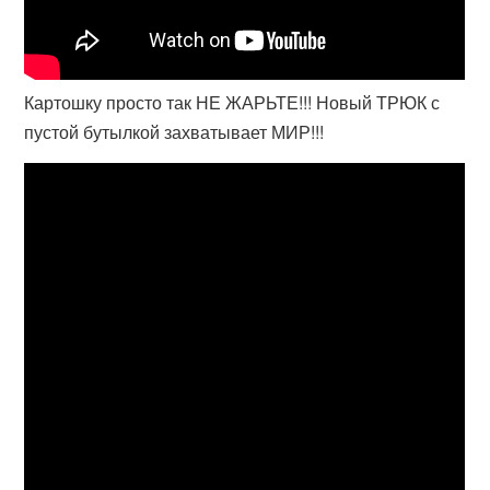
Картошку просто так НЕ ЖАРЬТЕ!!! Новый ТРЮК с
пустой бутылкой захватывает МИР!!!