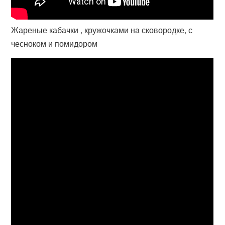
Жареные кабачки , кружочками на сковородке, с
чесноком и помидором