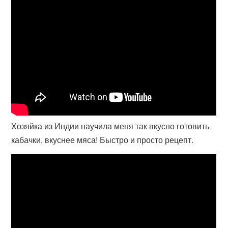
Хозяйка из Индии научила меня так вкусно готовить
кабачки, вкуснее мяса! Быстро и просто рецепт.