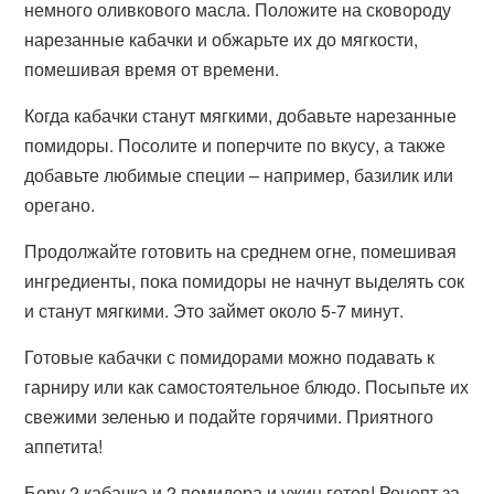
немного оливкового масла. Положите на сковороду
нарезанные кабачки и обжарьте их до мягкости,
помешивая время от времени.
Когда кабачки станут мягкими, добавьте нарезанные
помидоры. Посолите и поперчите по вкусу, а также
добавьте любимые специи – например, базилик или
орегано.
Продолжайте готовить на среднем огне, помешивая
ингредиенты, пока помидоры не начнут выделять сок
и станут мягкими. Это займет около 5-7 минут.
Готовые кабачки с помидорами можно подавать к
гарниру или как самостоятельное блюдо. Посыпьте их
свежими зеленью и подайте горячими. Приятного
аппетита!
Беру 2 кабачка и 2 помидора и ужин готов! Рецепт за