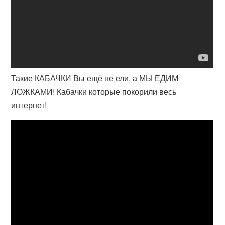
Такие КАБАЧКИ Вы ещё не ели, а МЫ ЕДИМ
ЛОЖКАМИ! Кабачки которые покорили весь
интернет!