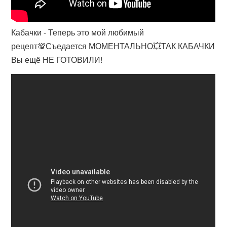
Кабачки - Теперь это мой любимый
рецепт💯Съедается МОМЕНТАЛЬНО💥ТАК КАБАЧКИ
Вы ещё НЕ ГОТОВИЛИ!