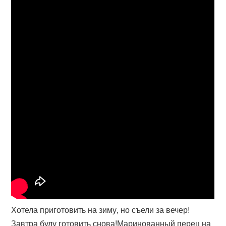
Хотела приготовить на зиму, но съели за вечер!
Завтра буду готовить снова!Маринованный перец на