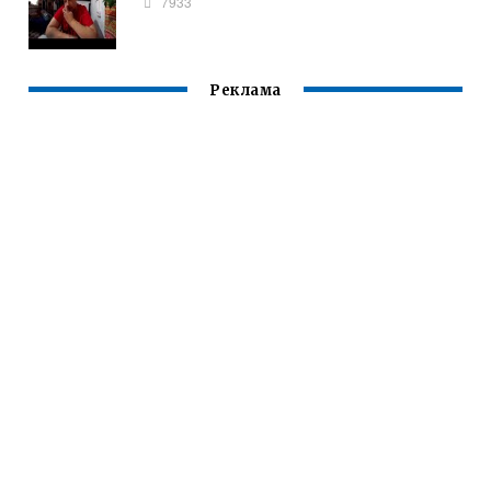
7933
Реклама