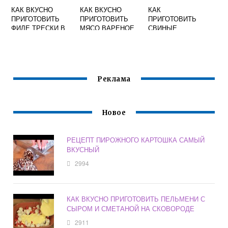
КАК ВКУСНО
КАК ВКУСНО
КАК
ПРИГОТОВИТЬ
ПРИГОТОВИТЬ
ПРИГОТОВИТЬ
ФИЛЕ ТРЕСКИ В
МЯСО ВАРЕНОЕ
СВИНЫЕ
БРИКЕТАХ
РЕБРЫШКИ В
ДУХОВКЕ ВКУСНО
ВИДЕО
Реклама
Новое
РЕЦЕПТ ПИРОЖНОГО КАРТОШКА САМЫЙ
ВКУСНЫЙ
2994
КАК ВКУСНО ПРИГОТОВИТЬ ПЕЛЬМЕНИ С
СЫРОМ И СМЕТАНОЙ НА СКОВОРОДЕ
2911