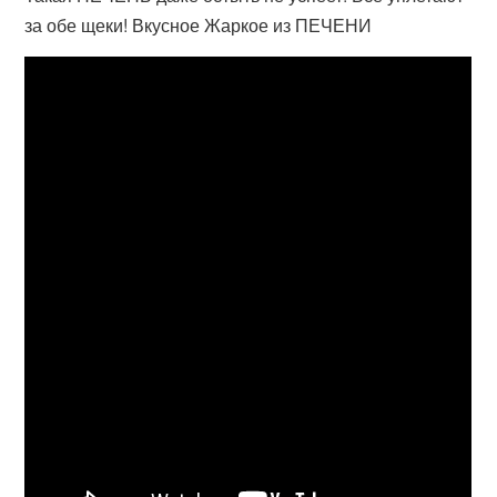
за обе щеки! Вкусное Жаркое из ПЕЧЕНИ