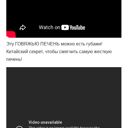
Эту ГОВЯЖЬЮ ПЕЧЕНЬ можно есть губами!
Китайский секрет, чтобы смягчить самую жесткую
печень!