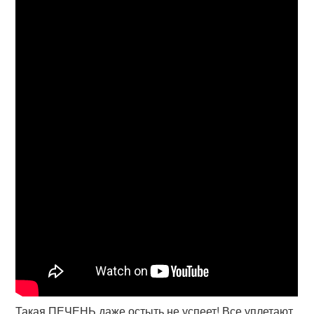
Такая ПЕЧЕНЬ даже остыть не успеет! Все уплетают