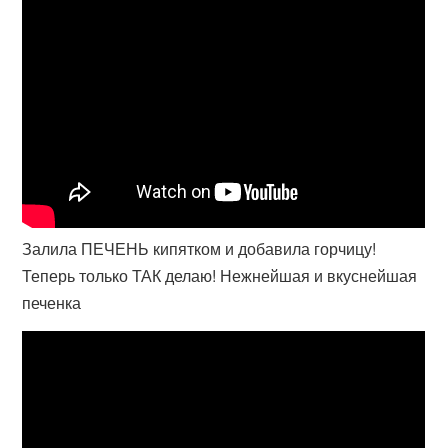
Залила ПЕЧЕНЬ кипятком и добавила горчицу!
Теперь только ТАК делаю! Нежнейшая и вкуснейшая
печенка