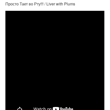
Просто Тает во Рту!!! / Liver with Plums