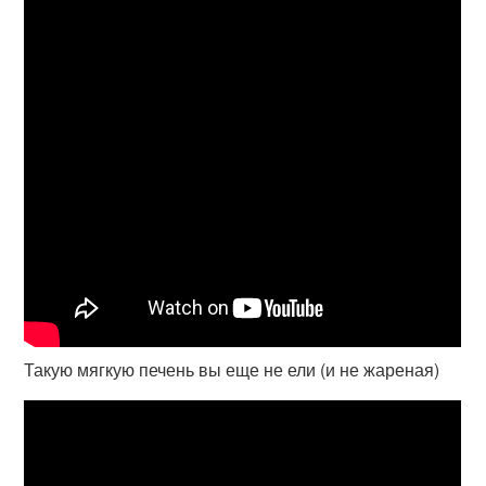
Такую мягкую печень вы еще не ели (и не жареная)