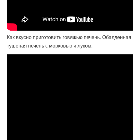
Как вкусно приготовить говяжью печень. Обалденная
тушеная печень с морковью и луком.