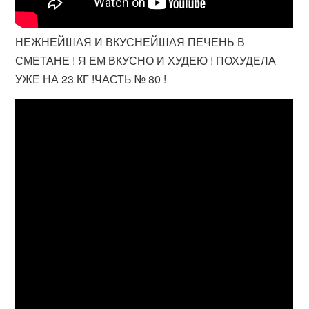
НЕЖНЕЙШАЯ И ВКУСНЕЙШАЯ ПЕЧЕНЬ В
СМЕТАНЕ ! Я ЕМ ВКУСНО И ХУДЕЮ ! ПОХУДЕЛА
УЖЕ НА 23 КГ !ЧАСТЬ № 80 !