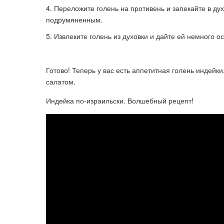
Переложите голень на противень и запекайте в дух
подрумяненным.
Извлеките голень из духовки и дайте ей немного о
Готово! Теперь у вас есть аппетитная голень индей
салатом.
Индейка по-израильски. Волшебный рецепт!