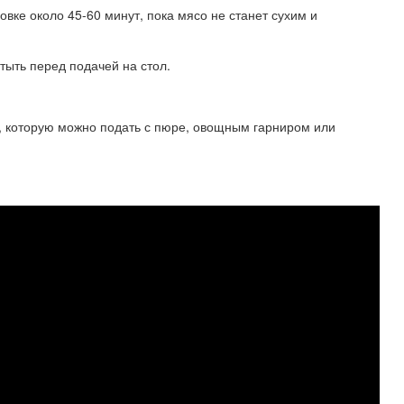
овке около 45-60 минут, пока мясо не станет сухим и
стыть перед подачей на стол.
ки, которую можно подать с пюре, овощным гарниром или