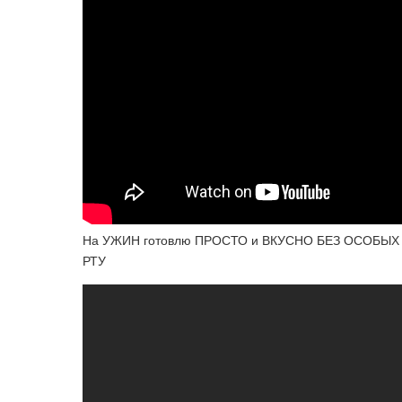
На УЖИН готовлю ПРОСТО и ВКУСНО БЕЗ ОСОБЫХ 
РТУ