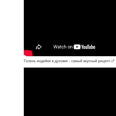
Голень индейки в духовке - самый вкусный рецепт.🍗