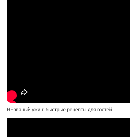
НЕзваный ужин: быстрые рецепты для гостей