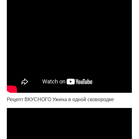
Рецепт ВКУСНОГО Ужина в одной сковородке