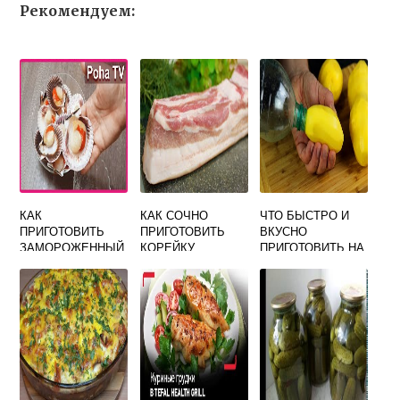
Рекомендуем:
КАК
КАК СОЧНО
ЧТО БЫСТРО И
ПРИГОТОВИТЬ
ПРИГОТОВИТЬ
ВКУСНО
ЗАМОРОЖЕННЫЙ
КОРЕЙКУ
ПРИГОТОВИТЬ НА
МОРСКОЙ
СВИНУЮ НА
ДАЧЕ
ГРЕБЕШОК
СКОВОРОДЕ И
ВКУСНО
ВКУСНО