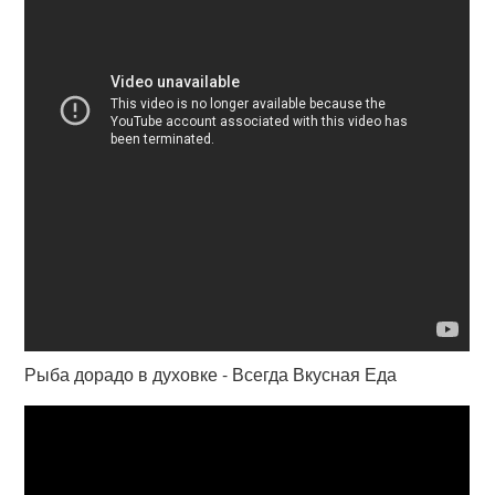
Рыба дорадо в духовке - Всегда Вкусная Еда