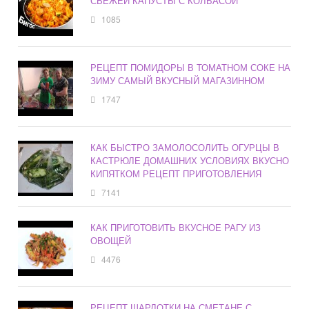
СВЕЖЕЙ КАПУСТЫ С КОЛБАСОЙ
1085
РЕЦЕПТ ПОМИДОРЫ В ТОМАТНОМ СОКЕ НА
ЗИМУ САМЫЙ ВКУСНЫЙ МАГАЗИННОМ
1747
КАК БЫСТРО ЗАМОЛОСОЛИТЬ ОГУРЦЫ В
КАСТРЮЛЕ ДОМАШНИХ УСЛОВИЯХ ВКУСНО
КИПЯТКОМ РЕЦЕПТ ПРИГОТОВЛЕНИЯ
7141
КАК ПРИГОТОВИТЬ ВКУСНОЕ РАГУ ИЗ
ОВОЩЕЙ
4476
РЕЦЕПТ ШАРЛОТКИ НА СМЕТАНЕ С