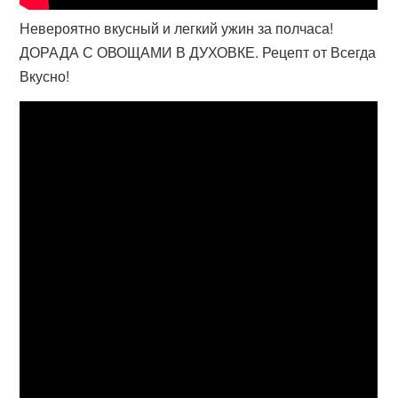
Невероятно вкусный и легкий ужин за полчаса!
ДОРАДА С ОВОЩАМИ В ДУХОВКЕ. Рецепт от Всегда
Вкусно!