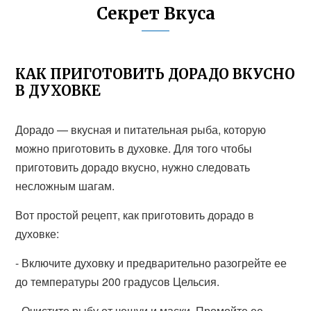
Секрет Вкуса
КАК ПРИГОТОВИТЬ ДОРАДО ВКУСНО
В ДУХОВКЕ
Дорадо — вкусная и питательная рыба, которую
можно приготовить в духовке. Для того чтобы
приготовить дорадо вкусно, нужно следовать
несложным шагам.
Вот простой рецепт, как приготовить дорадо в
духовке:
- Включите духовку и предварительно разогрейте ее
до температуры 200 градусов Цельсия.
- Очистите рыбу от чешуи и маски. Промойте ее