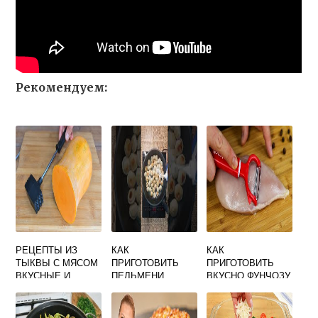
Рекомендуем:
РЕЦЕПТЫ ИЗ
КАК
КАК
ТЫКВЫ С МЯСОМ
ПРИГОТОВИТЬ
ПРИГОТОВИТЬ
ВКУСНЫЕ И
ПЕЛЬМЕНИ
ВКУСНО ФУНЧОЗУ
ПРОСТЫЕ В
ВКУСНО НА
С КРЕВЕТКАМИ
ДУХОВКЕ
СКОВОРОДЕ С
СЫРОМ