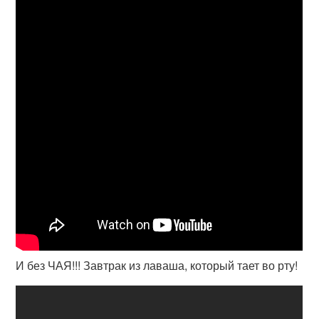
И без ЧАЯ!!! Завтрак из лаваша, который тает во рту!