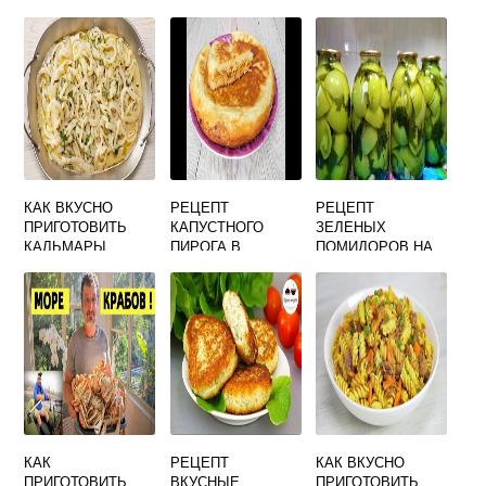
КАК ВКУСНО
РЕЦЕПТ
РЕЦЕПТ
ПРИГОТОВИТЬ
КАПУСТНОГО
ЗЕЛЕНЫХ
КАЛЬМАРЫ
ПИРОГА В
ПОМИДОРОВ НА
МАРИНОВАННЫЕ
ДУХОВКЕ
ЗИМУ ОЧЕНЬ
БЫСТРО И
ВКУСНЫЕ КАК В
ВКУСНО
МАГАЗИНЕ
КАК
РЕЦЕПТ
КАК ВКУСНО
ПРИГОТОВИТЬ
ВКУСНЫЕ
ПРИГОТОВИТЬ