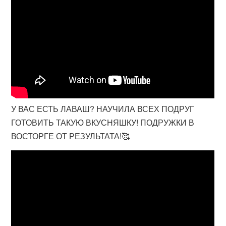
У ВАС ЕСТЬ ЛАВАШ? НАУЧИЛА ВСЕХ ПОДРУГ
ГОТОВИТЬ ТАКУЮ ВКУСНЯШКУ! ПОДРУЖКИ В
ВОСТОРГЕ ОТ РЕЗУЛЬТАТА!🥰