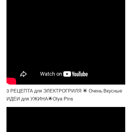
3 РЕЦЕПТА для ЭЛЕКТРОГРИЛЯ 🌟 Очень Вкусные
ИДЕИ для УЖИНА🌟Olya Pins