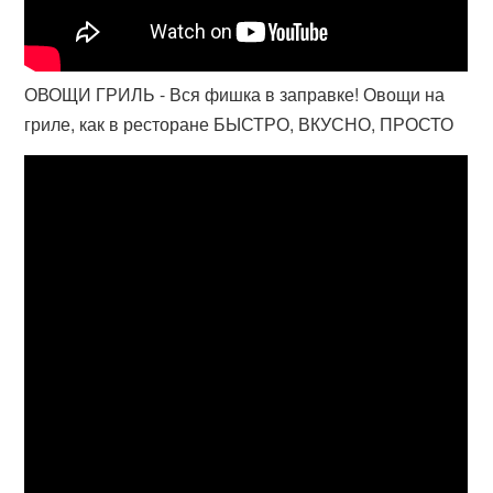
ОВОЩИ ГРИЛЬ - Вся фишка в заправке! Овощи на
гриле, как в ресторане БЫСТРО, ВКУСНО, ПРОСТО