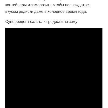
контейнеры и заморозить, чтобы наслаждаться
вкусом редиски даже в холодное время года.
Суперрецепт салата из редиски на зиму