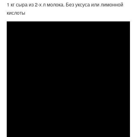
1 кг сыра из 2-х л молока. Без уксуса или лимонной
кислоты