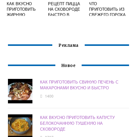
КАК ВКУСНО
РЕЦЕПТ ПИЦЦА
ЧТО
ПРИГОТОВИТЬ
НА СКОВОРОДЕ
ПРИГОТОВИТЬ ИЗ
ЖИРНУЮ
БЫСТРО В
СВЕЖЕГО ГОРОХА
СВИНИНУ
ДОМАШНИХ
БЫСТРО И
УСЛОВИЯХ И
ВКУСНО
ВКУСНО
ПОШАГОВО
Реклама
Новое
КАК ПРИГОТОВИТЬ СВИНУЮ ПЕЧЕНЬ С
МАКАРОНАМИ ВКУСНО И БЫСТРО
1400
КАК ВКУСНО ПРИГОТОВИТЬ КАПУСТУ
БЕЛОКОЧАННУЮ ТУШЕНУЮ НА
СКОВОРОДЕ