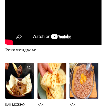
Рекомендуем:
КАК МОЖНО
КАК
КАК