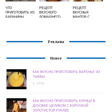
ЧТО
РЕЦЕПТ
РЕЦЕПТ
ПРИГОТОВИТЬ ИЗ
ВКУСНОГО
ВКУСНЫХ
БАРАНИНЫ
ДОМАШНЕГО
МАНТОВ С
БЫСТРО И
ХЛЕБА В
ТЫКВОЙ
ВКУСНО В
ДУХОВКЕ ИЗ
ДОМАШНИХ
СЫРЫХ
УСЛОВИЯХ
ДРОЖЖЕЙ
МОЖНО
Реклама
Новое
КАК ВКУСНО ПРИГОТОВИТЬ ВАРЕНЬЕ ИЗ
ТЫКВЫ
1713
КАК ВКУСНО ПРИГОТОВИТЬ КУРИЦУ В
ДУХОВКЕ ЦЕЛИКОМ С КОРОЧКОЙ
ЗОЛОТИСТОЙ РУКАВЕ