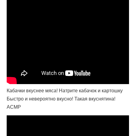
Кабачки вкуснее мяса! Натрите кабачок и картошку
Быстро и невероятно вкусно! Такая вкуснятина!
АСМР