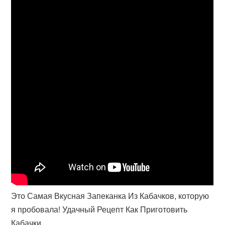
Это Самая Вкусная Запеканка Из Кабачков, которую
я пробовала! Удачный Рецепт Как Приготовить
Кабачки