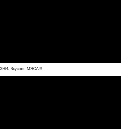
ЗНИ. Вкуснее МЯСА!!!