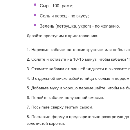
Сыр - 100 грамм;
Соль и перец - по вкусу;
Зелень (петрушка, укроп) - по желанию.
Давайте приступим к приготовлению:
Нарежьте кабачки на тонкие кружочки или небольш
Солите и оставьте на 10-15 минут, чтобы кабачки "п
Отжмите кабачки от лишней жидкости и выложите 
В отдельной миске взбейте яйца с солью и перцем
Добавьте муку и хорошо перемешайте, чтобы не б
Полейте кабачки полученной смесью.
Посыпьте сверху тертым сыром.
Поставьте форму в предварительно разогретую до 1
золотистой корочки.