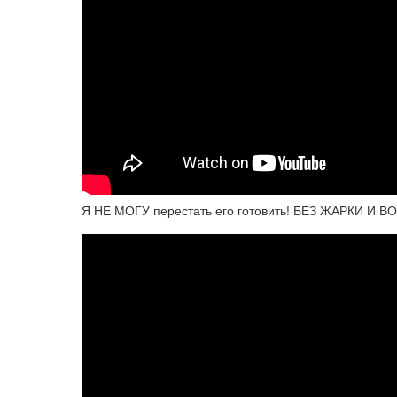
Я НЕ МОГУ перестать его готовить! БЕЗ ЖАРКИ И ВО