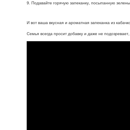
Подавайте горячую запеканку, посыпанную зелень
И вот ваша вкусная и ароматная запеканка из кабачко
Семья всегда просит добавку и даже не подозревает, ч