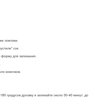
ие ломтики.
устили" сок.
в форму для запекания.
.
ыло комочков.
80 градусов духовку и запекайте около 30-40 минут, до