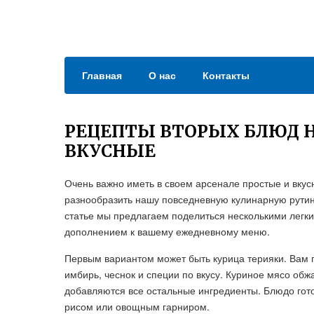
Главная
О нас
Контакты
РЕЦЕПТЫ ВТОРЫХ БЛЮД 
ВКУСНЫЕ
Очень важно иметь в своем арсенале простые и вкус
разнообразить нашу повседневную кулинарную рутин
статье мы предлагаем поделиться несколькими легк
дополнением к вашему ежедневному меню.
Первым вариантом может быть курица терияки. Вам п
имбирь, чеснок и специи по вкусу. Куриное мясо обж
добавляются все остальные ингредиенты. Блюдо готов
рисом или овощным гарниром.