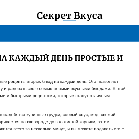
Секрет Вкуса
НА КАЖДЫЙ ДЕНЬ ПРОСТЫЕ И
ные рецепты вторых блюд на каждый день. Это позволяет
у и радовать свою семью новыми вкусными блюдами. В этой
ими и быстрыми рецептами, которые станут отличным
онадобятся куринные грудки, соевый соус, мед, свежий
аривается на сковороде до золотистой корочки, затем
ится всего за несколько минут, и вы можете подавать его с