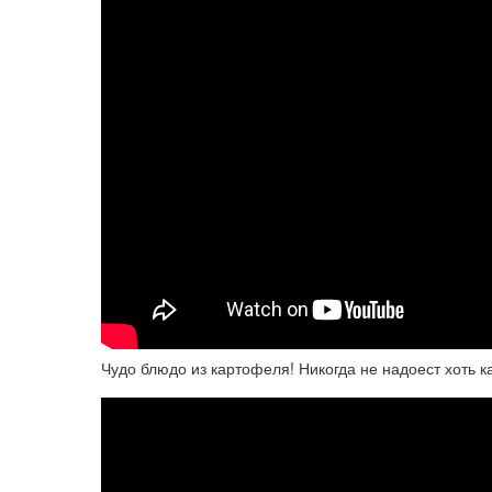
Чудо блюдо из картофеля! Никогда не надоест хот