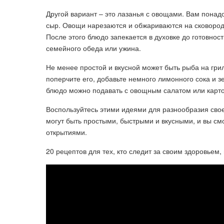
Другой вариант – это лазанья с овощами. Вам понадо
сыр. Овощи нарезаются и обжариваются на сковороде
После этого блюдо запекается в духовке до готовнос
семейного обеда или ужина.
Не менее простой и вкусной может быть рыба на гр
поперчите его, добавьте немного лимонного сока и зе
блюдо можно подавать с овощным салатом или кар
Воспользуйтесь этими идеями для разнообразия сво
могут быть простыми, быстрыми и вкусными, и вы см
открытиями.
20 рецептов для тех, кто следит за своим здоровьем,