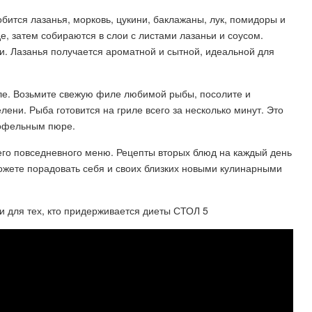
бится лазанья, морковь, цукини, баклажаны, лук, помидоры и
, затем собираются в слои с листами лазаньи и соусом.
ти. Лазанья получается ароматной и сытной, идеальной для
иле. Возьмите свежую филе любимой рыбы, посолите и
лени. Рыба готовится на гриле всего за несколько минут. Это
тофельным пюре.
его повседневного меню. Рецепты вторых блюд на каждый день
ожете порадовать себя и своих близких новыми кулинарными
 и для тех, кто придерживается диеты СТОЛ 5