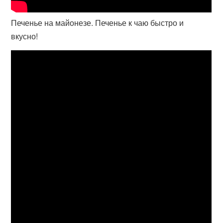
Печенье на майонезе. Печенье к чаю быстро и
вкусно!