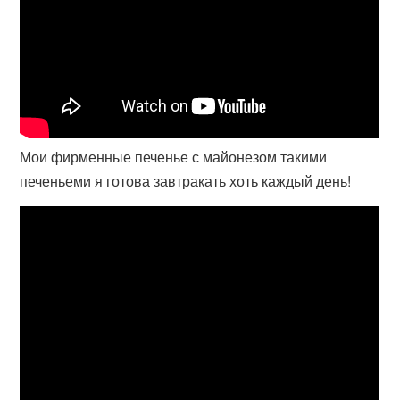
Мои фирменные печенье с майонезом такими
печеньеми я готова завтракать хоть каждый день!