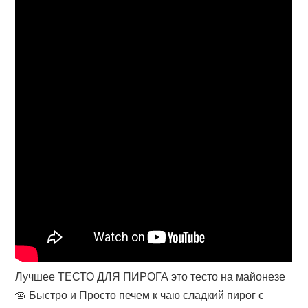
Лучшее ТЕСТО ДЛЯ ПИРОГА это тесто на майонезе
🥧 Быстро и Просто печем к чаю сладкий пирог с