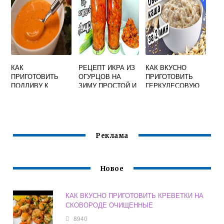
КАК
РЕЦЕПТ ИКРА ИЗ
КАК ВКУСНО
ПРИГОТОВИТЬ
ОГУРЦОВ НА
ПРИГОТОВИТЬ
ПОДЛИВУ К
ЗИМУ ПРОСТОЙ И
ГЕРКУЛЕСОВУЮ
МАКАРОНАМ
ВКУСНЫЙ
КАШУ
БЫСТРО И
ВКУСНО
Реклама
Новое
КАК ВКУСНО ПРИГОТОВИТЬ КРЕВЕТКИ НА
СКОВОРОДЕ ОЧИЩЕННЫЕ
8940