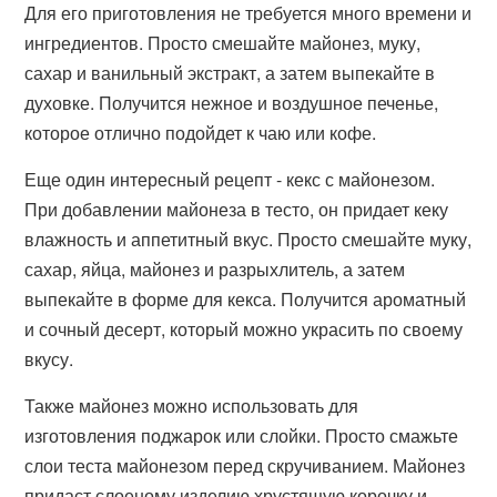
Для его приготовления не требуется много времени и
ингредиентов. Просто смешайте майонез, муку,
сахар и ванильный экстракт, а затем выпекайте в
духовке. Получится нежное и воздушное печенье,
которое отлично подойдет к чаю или кофе.
Еще один интересный рецепт - кекс с майонезом.
При добавлении майонеза в тесто, он придает кеку
влажность и аппетитный вкус. Просто смешайте муку,
сахар, яйца, майонез и разрыхлитель, а затем
выпекайте в форме для кекса. Получится ароматный
и сочный десерт, который можно украсить по своему
вкусу.
Также майонез можно использовать для
изготовления поджарок или слойки. Просто смажьте
слои теста майонезом перед скручиванием. Майонез
придаст слоеному изделию хрустящую корочку и