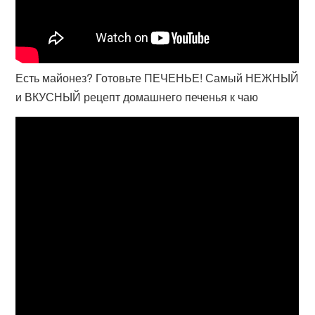
Есть майонез? Готовьте ПЕЧЕНЬЕ! Самый НЕЖНЫЙ
и ВКУСНЫЙ рецепт домашнего печенья к чаю