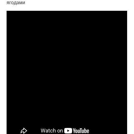
ягодами