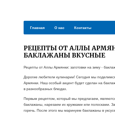
Главная
О нас
Контакты
РЕЦЕПТЫ ОТ АЛЛЫ АРМЯН
БАКЛАЖАНЫ ВКУСНЫЕ
Рецепты от Аллы Армянки: заготовки на зиму - бакл
Дорогие любители кулинарии! Сегодня мы поделимся
Армянки. Наш особый акцент будет сделан на бакла
в разнообразных блюдах.
Первым рецептом, который мы предлагаем, являютс
баклажаны, нарезаем их кружками или полосками. За
горечь. После этого мы маринуем баклажаны в уксус