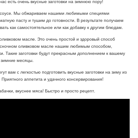
 нас есть очень вкусные заготовки на зимнюю пору!
м соусе. Мы обжариваем нашими любимыми специями
атную пасту и тушим до готовности. В результате получаем
вать как самостоятельное или как добавку к другим блюдам.
 оливковом масле. Это очень простой и здоровый способ
чесночном оливковом масле нашим любимым способом,
и. Такие заготовки будут прекрасным дополнением к вашему
е зимние месяцы.
т вам с легкостью подготовить вкусные заготовки на зиму из
! Приятного аппетита и удачного консервирования!
абачки, вкуснее мяса! Быстро и просто рецепт.