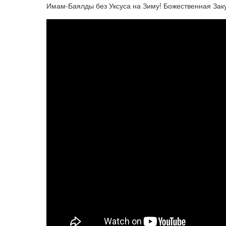
Имам-Баялды без Уксуса на Зиму! Божественная Заку