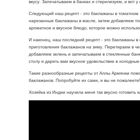
вкусу. Запечатываем в банках и стерилизуем, и вот у
Следующий наш рецепт - это баклажаны в томатно
нарезанные баклажаны в масле, затем добавляем том
ароматное и вкусное блюдо, которое можно использо
И наконец, наш последний рецепт - это баклажаны в
приготовления баклажанов на зиму. Перетираем в 
добавляем зелень и запечатываем в стеклянные банк
столу и дарить вам вкусное удовольствие в холодны
Такие разнообразные рецепты от Аллы Армянки помогу
баклажанов. Попробуйте их сами, и вы не пожалеете
Хозяйка из Индии научила меня так вкусно готовить к