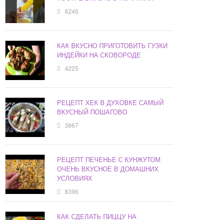
6246
КАК ВКУСНО ПРИГОТОВИТЬ ГУЗКИ
ИНДЕЙКИ НА СКОВОРОДЕ
4225
РЕЦЕПТ ХЕК В ДУХОВКЕ САМЫЙ
ВКУСНЫЙ ПОШАГОВО
3867
РЕЦЕПТ ПЕЧЕНЬЕ С КУНЖУТОМ
ОЧЕНЬ ВКУСНОЕ В ДОМАШНИХ
УСЛОВИЯХ
8396
КАК СДЕЛАТЬ ПИЦЦУ НА