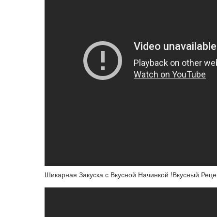
Шикарная Закуска с Вкусной Начинкой !Вкусный Реце