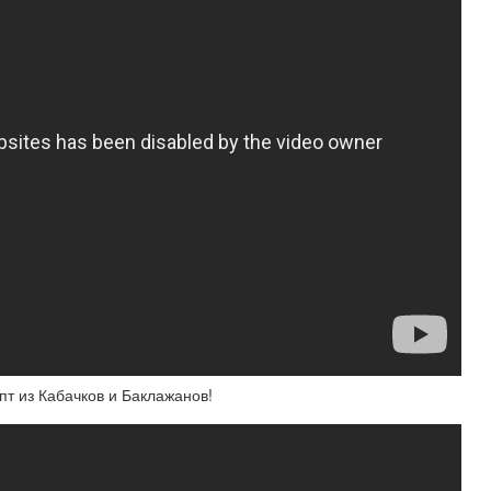
пт из Кабачков и Баклажанов!