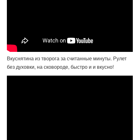
Вкуснятина из творога за считанные минуты. Рулет
без духовки, на сковороде, быстро и и вкусно!