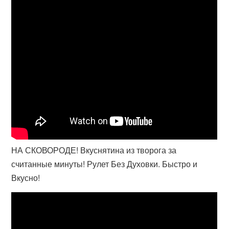
НА СКОВОРОДЕ! Вкуснятина из творога за
считанные минуты! Рулет Без Духовки. Быстро и
Вкусно!