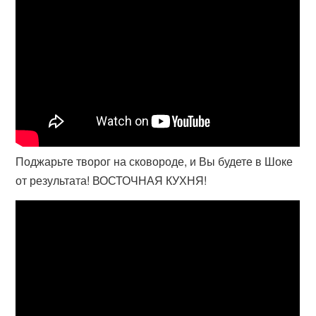
Поджарьте творог на сковороде, и Вы будете в Шоке
от результата! ВОСТОЧНАЯ КУХНЯ!