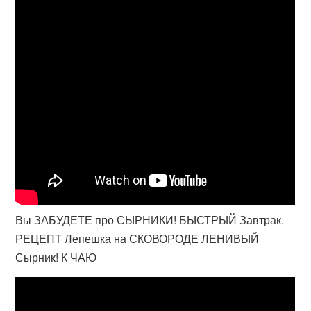
Вы ЗАБУДЕТЕ про СЫРНИКИ! БЫСТРЫЙ Завтрак.
РЕЦЕПТ Лепешка на СКОВОРОДЕ ЛЕНИВЫЙ
Сырник! К ЧАЮ