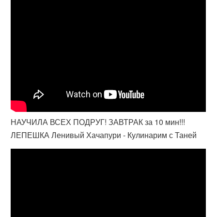
НАУЧИЛА ВСЕХ ПОДРУГ! ЗАВТРАК за 10 мин!!!
ЛЕПЕШКА Ленивый Хачапури - Кулинарим с Таней