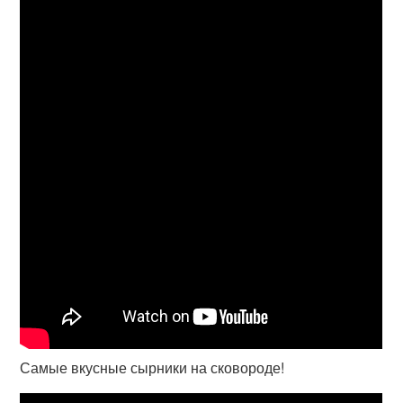
Самые вкусные сырники на сковороде!