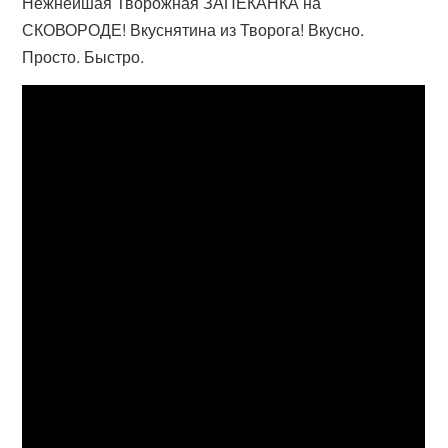
Нежнейшая Творожная ЗАПЕКАНКА на
СКОВОРОДЕ! Вкуснятина из Творога! Вкусно.
Просто. Быстро.