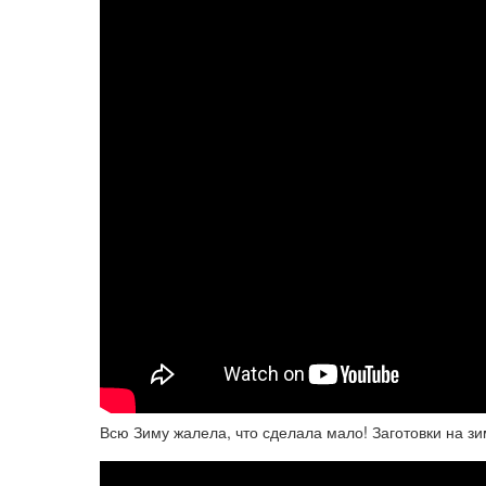
Всю Зиму жалела, что сделала мало! Заготовки на зи