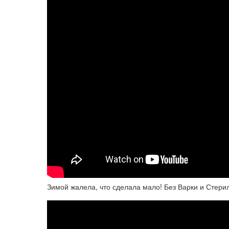
Зимой жалела, что сделала мало! Без Варки и Стерил