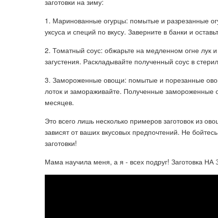
заготовки на зиму:
1. Маринованные огурцы: помытые и разрезанные ог
уксуса и специй по вкусу. Заверните в банки и остав
2. Томатный соус: обжарьте на медленном огне лук и
загустения. Раскладывайте полученный соус в стери
3. Замороженные овощи: помытые и порезанные овощ
лоток и замораживайте. Полученные замороженные 
месяцев.
Это всего лишь несколько примеров заготовок из ов
зависят от ваших вкусовых предпочтений. Не бойтес
заготовки!
Мама научила меня, а я - всех подруг! Заготовка Н