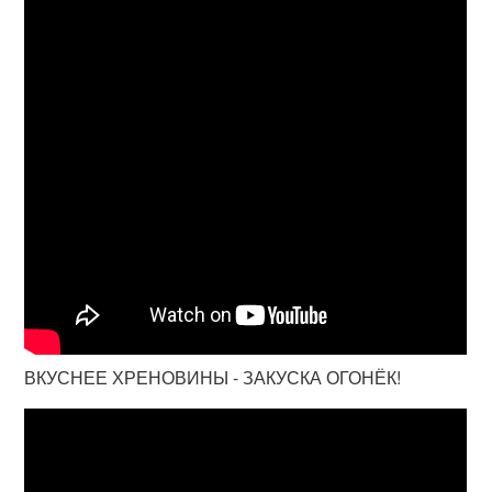
ВКУСНЕЕ ХРЕНОВИНЫ - ЗАКУСКА ОГОНЁК!