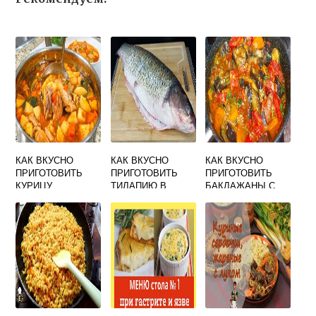
КАК ВКУСНО
КАК ВКУСНО
КАК ВКУСНО
ПРИГОТОВИТЬ
ПРИГОТОВИТЬ
ПРИГОТОВИТЬ
КУРИЦУ
ТИЛАПИЮ В
БАКЛАЖАНЫ С
ТУШЕНУЮ
ДУХОВКЕ С
КАРТОШКОЙ В
ПОМИДОРОМ И
ДУХОВКЕ
СЫРОМ