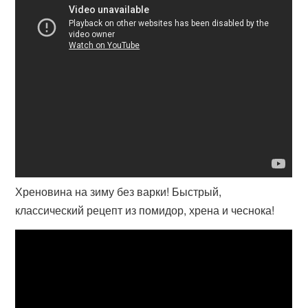
Хреновина на зиму без варки! Быстрый,
классический рецепт из помидор, хрена и чеснока!