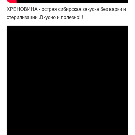
ХРЕНОВИНА - острая сибирская закуска без варки и
стерилизации .Вкусно и полезно!!!