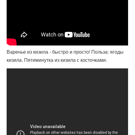
Варенье из кизила - быстро и просто! Польза: ягоды
кизила. Пятиминутка из кизила с косточками.