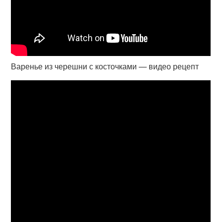
Варенье из черешни с косточками — видео рецепт