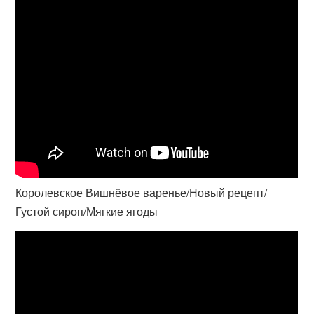
Королевское Вишнёвое варенье/Новый рецепт/
Густой сироп/Мягкие ягоды