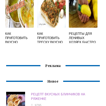
КАК
КАК
РЕЦЕПТЫ ДЛЯ
ПРИГОТОВИТЬ
ПРИГОТОВИТЬ
ЛЕНИВЫХ
ВКУСНО
ТРЕСКУ ВКУСНО
ХОЗЯЕК БЫСТРО
РАССОЛЬНИК
ВИДЕО
ВКУСНО
ВИДЕО
Реклама
Новое
РЕЦЕПТ ВКУСНЫХ БЛИНЧИКОВ НА
РЯЖЕНКЕ
9795