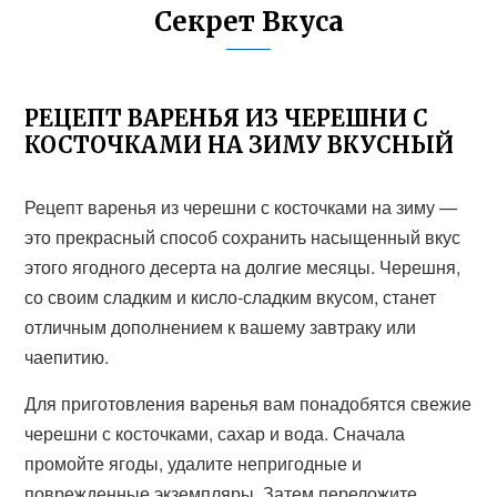
Секрет Вкуса
РЕЦЕПТ ВАРЕНЬЯ ИЗ ЧЕРЕШНИ С
КОСТОЧКАМИ НА ЗИМУ ВКУСНЫЙ
Рецепт варенья из черешни с косточками на зиму —
это прекрасный способ сохранить насыщенный вкус
этого ягодного десерта на долгие месяцы. Черешня,
со своим сладким и кисло-сладким вкусом, станет
отличным дополнением к вашему завтраку или
чаепитию.
Для приготовления варенья вам понадобятся свежие
черешни с косточками, сахар и вода. Сначала
промойте ягоды, удалите непригодные и
поврежденные экземпляры. Затем переложите