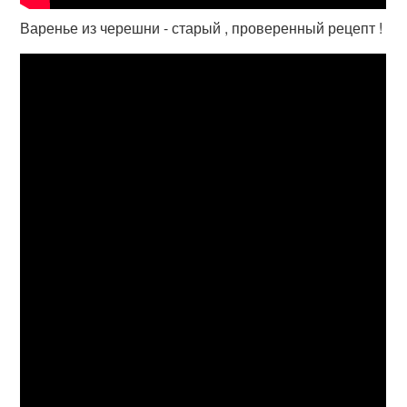
Варенье из черешни - старый , проверенный рецепт !