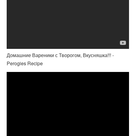
Домашние Вареники с Творогом, Вкусняшка!!! -
Perogies Recipe