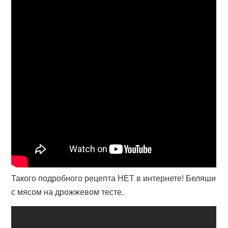
Такого подробного рецепта НЕТ в интернете! Беляши
с мясом на дрожжевом тесте.