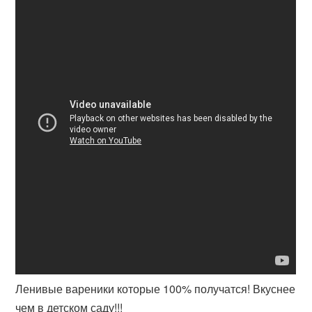
Ленивые вареники которые 100% получатся! Вкуснее
чем в детском саду!!!