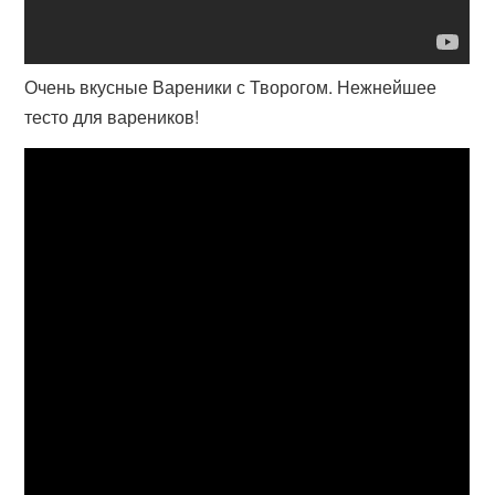
Очень вкусные Вареники с Творогом. Нежнейшее
тесто для вареников!