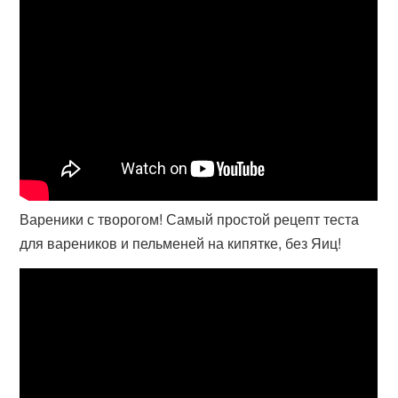
Вареники с творогом! Самый простой рецепт теста
для вареников и пельменей на кипятке, без Яиц!