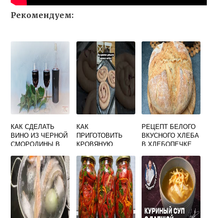
Рекомендуем:
КАК СДЕЛАТЬ
КАК
РЕЦЕПТ БЕЛОГО
ВИНО ИЗ ЧЕРНОЙ
ПРИГОТОВИТЬ
ВКУСНОГО ХЛЕБА
СМОРОДИНЫ В
КРОВЯНУЮ
В ХЛЕБОПЕЧКЕ
ДОМАШНИХ
КОЛБАСУ ВКУСНО
УСЛОВИЯХ
РЕЦЕПТ ВКУСНОЕ