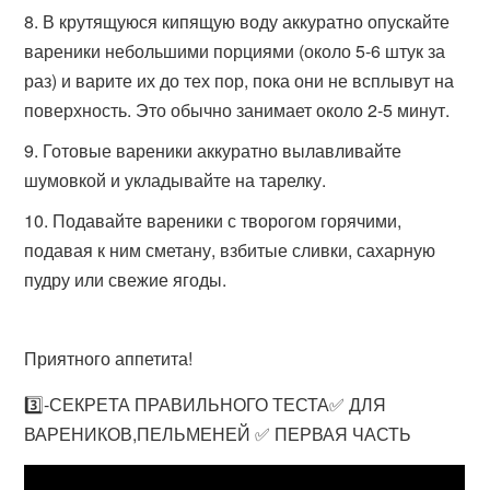
В крутящуюся кипящую воду аккуратно опускайте
вареники небольшими порциями (около 5-6 штук за
раз) и варите их до тех пор, пока они не всплывут на
поверхность. Это обычно занимает около 2-5 минут.
Готовые вареники аккуратно вылавливайте
шумовкой и укладывайте на тарелку.
Подавайте вареники с творогом горячими,
подавая к ним сметану, взбитые сливки, сахарную
пудру или свежие ягоды.
Приятного аппетита!
3️⃣-СЕКРЕТА ПРАВИЛЬНОГО ТЕСТА✅ ДЛЯ
ВАРЕНИКОВ,ПЕЛЬМЕНЕЙ ✅ ПЕРВАЯ ЧАСТЬ