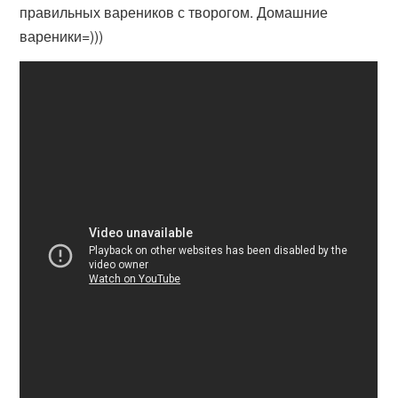
правильных вареников с творогом. Домашние
вареники=)))