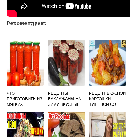
Рекомендуем:
ЧТО
РЕЦЕПТЫ
РЕЦЕПТ ВКУСНОЙ
ПРИГОТОВИТЬ ИЗ
БАКЛАЖАНЫ НА
КАРТОШКИ
МЯГКИХ
ЗИМУ ВКУСНЫЕ
ТУШЕНОЙ СО
ПОМИДОР НА
ЛУЧШИЕ БЕЗ
СВИНИНОЙ
ЗИМУ РЕЦЕПТЫ
СТЕРИЛИЗАЦИИ
БЕЗ
СТЕРИЛИЗАЦИИ
БЫСТРО И