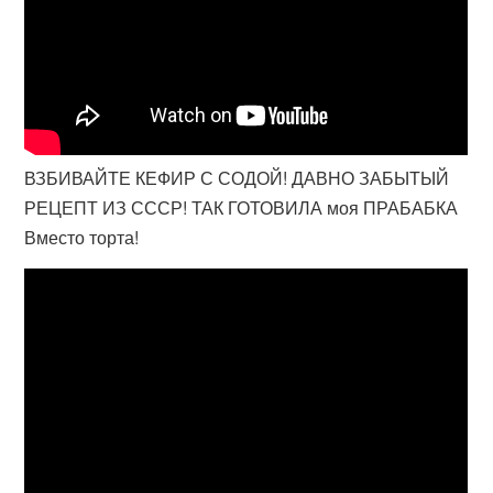
ВЗБИВАЙТЕ КЕФИР С СОДОЙ! ДАВНО ЗАБЫТЫЙ
РЕЦЕПТ ИЗ СССР! ТАК ГОТОВИЛА моя ПРАБАБКА
Вместо торта!