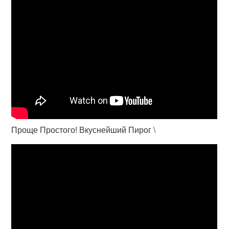
Проще Простого! Вкуснейший Пирог \