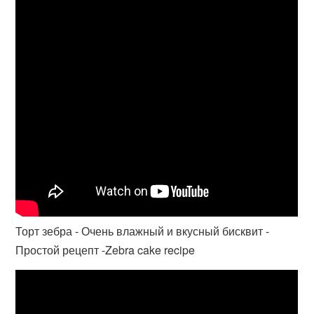
Торт зебра - Очень влажный и вкусный бисквит -
Простой рецепт -Zebra cake recipe