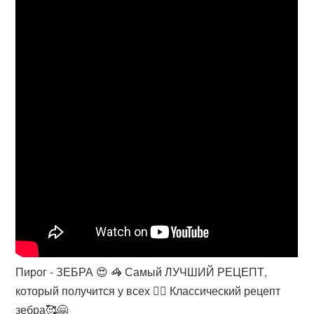
Пирог - ЗЕБРА 😍 🦓 Самый ЛУЧШИЙ РЕЦЕПТ,
который получится у всех 👍🏻 Классический рецепт
зебра🥰🤗