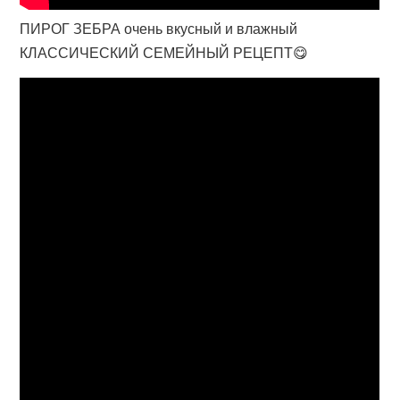
ПИРОГ ЗЕБРА очень вкусный и влажный
КЛАССИЧЕСКИЙ СЕМЕЙНЫЙ РЕЦЕПТ😋