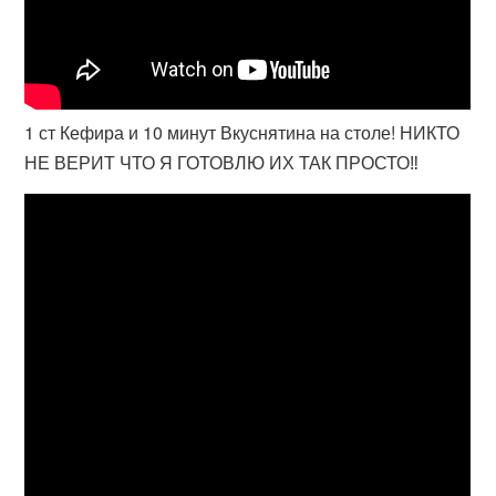
1 ст Кефира и 10 минут Вкуснятина на столе! НИКТО
НЕ ВЕРИТ ЧТО Я ГОТОВЛЮ ИХ ТАК ПРОСТО‼️