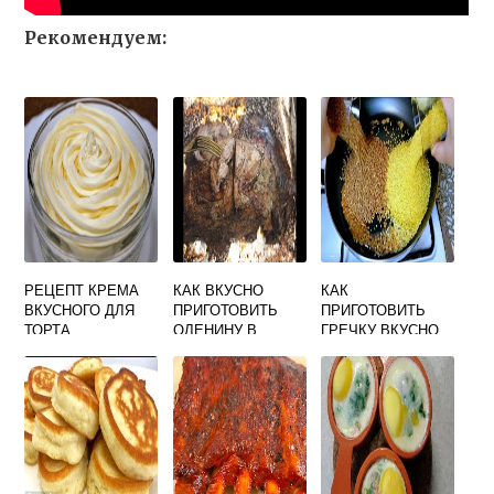
Рекомендуем:
РЕЦЕПТ КРЕМА
КАК ВКУСНО
КАК
ВКУСНОГО ДЛЯ
ПРИГОТОВИТЬ
ПРИГОТОВИТЬ
ТОРТА
ОЛЕНИНУ В
ГРЕЧКУ ВКУСНО
БИСКВИТНОГО
ДУХОВКЕ
НА СКОВОРОДЕ