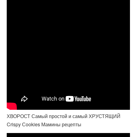
ХВОРОСТ Самый простой и самый ХРУСТЯЩИЙ
Crispy Сookies Мамины рецепты