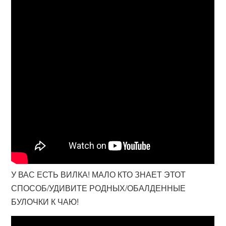
У ВАС ЕСТЬ ВИЛКА! МАЛО КТО ЗНАЕТ ЭТОТ
СПОСОБ/УДИВИТЕ РОДНЫХ/ОБАЛДЕННЫЕ
БУЛОЧКИ К ЧАЮ!