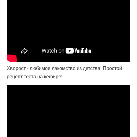
Хворост - любимое лакомство из детства! Простой
рецепт теста на кефире!