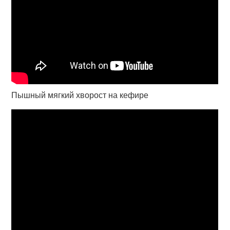
Пышный мягкий хворост на кефире