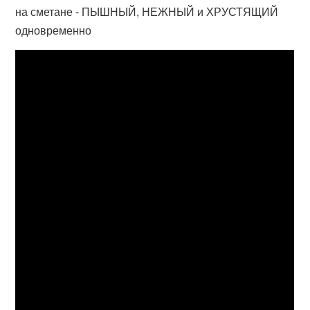
на сметане - ПЫШНЫЙ, НЕЖНЫЙ и ХРУСТЯЩИЙ
одновременно