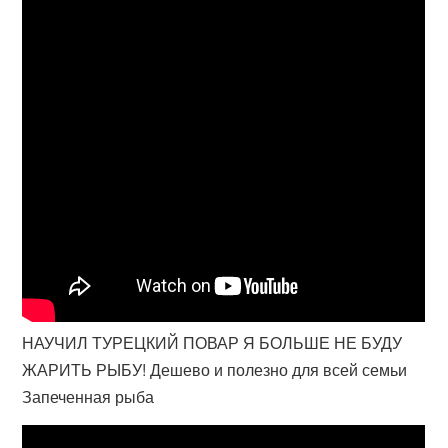
НАУЧИЛ ТУРЕЦКИЙ ПОВАР Я БОЛЬШЕ НЕ БУДУ
ЖАРИТЬ РЫБУ! Дешево и полезно для всей семьи
Запеченная рыба