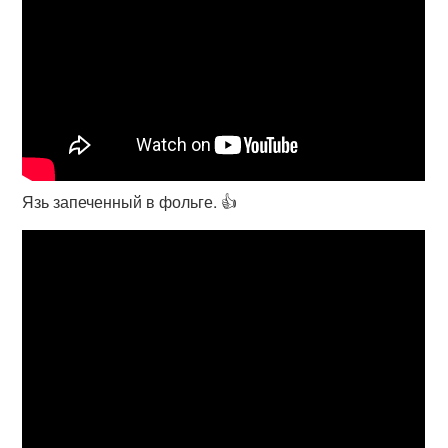
Язь запеченный в фольге. 👍