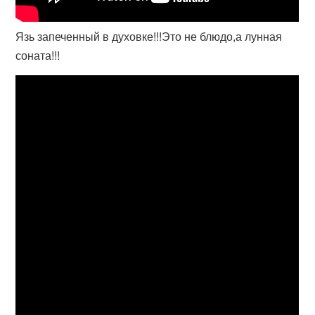
Язь запеченный в духовке!!!Это не блюдо,а лунная
соната!!!