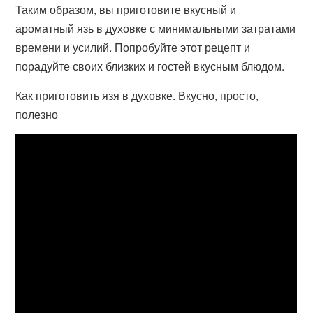
Таким образом, вы приготовите вкусный и
ароматный язь в духовке с минимальными затратами
времени и усилий. Попробуйте этот рецепт и
порадуйте своих близких и гостей вкусным блюдом.
Как приготовить язя в духовке. Вкусно, просто,
полезно