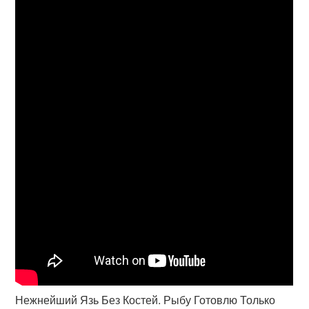
Нежнейший Язь Без Костей. Рыбу Готовлю Только