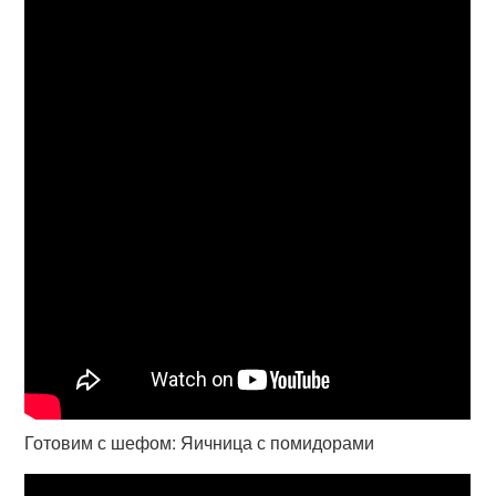
Готовим с шефом: Яичница с помидорами