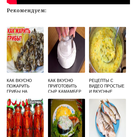
Рекомендуем:
КАК ВКУСНО
КАК ВКУСНО
РЕЦЕПТЫ С
ПОЖАРИТЬ
ПРИГОТОВИТЬ
ВИДЕО ПРОСТЫЕ
ГРИБЫ НА
СЫР КАМАМБЕР
И ВКУСНЫЕ
СКОВОРОДЕ
ЛЕСНЫЕ С ЛУКОМ
РЕЦЕПТ