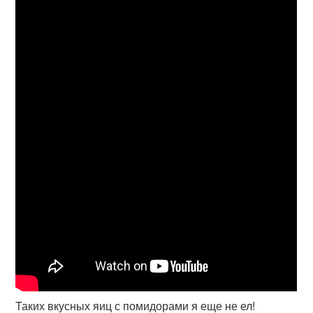
Таких вкусных яиц с помидорами я еще не ел!