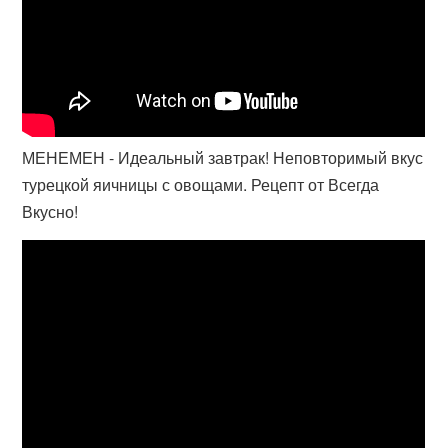
МЕНЕМЕН - Идеальный завтрак! Неповторимый вкус
турецкой яичницы с овощами. Рецепт от Всегда
Вкусно!