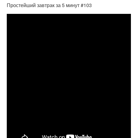
Простейший завтрак за 5 минут #103