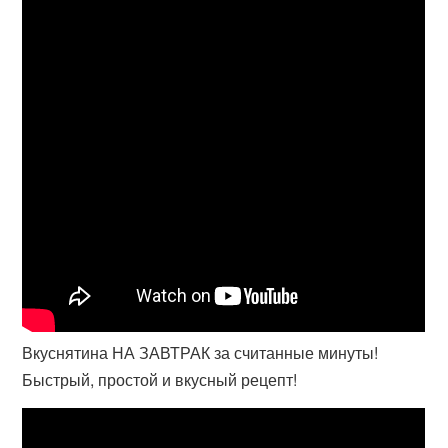
Вкуснятина НА ЗАВТРАК за считанные минуты!
Быстрый, простой и вкусный рецепт!