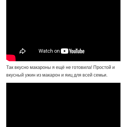
Так вкусно макароны я ещё не готовила! Простой и
вкусный ужин из макарон и яиц для всей семьи.