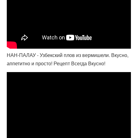
НАН-ПАЛАУ - Узбекский плов из вермишели. Вкусно,
аппетитно и просто! Рецепт Всегда Вкусно!