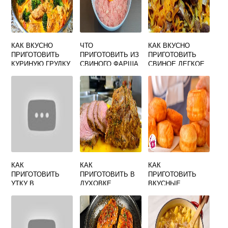
КАК ВКУСНО
ЧТО
КАК ВКУСНО
ПРИГОТОВИТЬ
ПРИГОТОВИТЬ ИЗ
ПРИГОТОВИТЬ
КУРИНУЮ ГРУДКУ
СВИНОГО ФАРША
СВИНОЕ ЛЕГКОЕ
СО СЛИВКАМИ
БЫСТРО И
В ДОМАШНИХ
ВКУСНО
УСЛОВИЯХ
КАК
КАК
КАК
ПРИГОТОВИТЬ
ПРИГОТОВИТЬ В
ПРИГОТОВИТЬ
УТКУ В
ДУХОВКЕ
ВКУСНЫЕ
МУЛЬТИВАРКЕ
ГОВЯДИНУ
ОЛАДЬИ
ВКУСНО
ВКУСНО
ПЫШНЫЕ