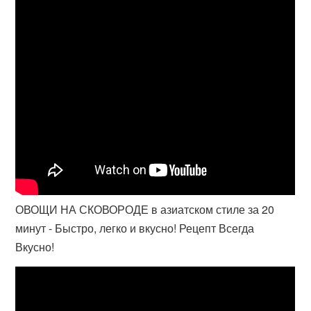
ОВОЩИ НА СКОВОРОДЕ в азиатском стиле за 20
минут - Быстро, легко и вкусно! Рецепт Всегда
Вкусно!