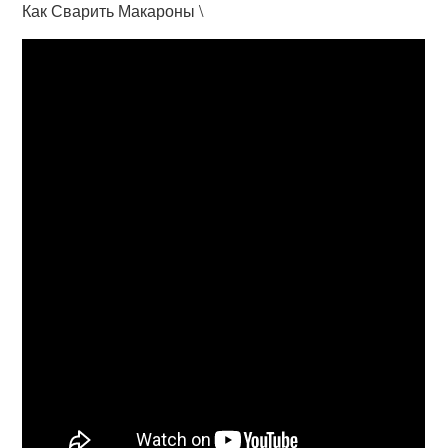
Как Сварить Макароны \