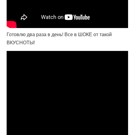
Готовлю два раза в день! Все в ШОКЕ от такой
ВКУСНОТЫ!