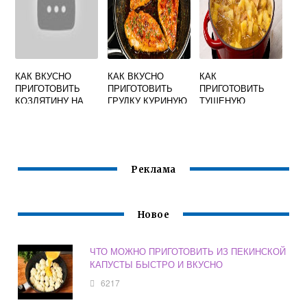
КАК ВКУСНО
КАК ВКУСНО
КАК
ПРИГОТОВИТЬ
ПРИГОТОВИТЬ
ПРИГОТОВИТЬ
КОЗЛЯТИНУ НА
ГРУДКУ КУРИНУЮ
ТУШЕНУЮ
СКОВОРОДЕ
В СОУСЕ
КАРТОШКУ
ВКУСНО
Реклама
Новое
ЧТО МОЖНО ПРИГОТОВИТЬ ИЗ ПЕКИНСКОЙ
КАПУСТЫ БЫСТРО И ВКУСНО
6217