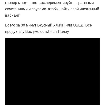
гарнир множество - экспериментируйте с разными
сочетаниями и соусами, чтобы найти свой идеальный
вариант.
Всего за 30 минут Вкусный УЖИН или ОБЕД! Все
продукты у Вас уже есть! Нан-Палау