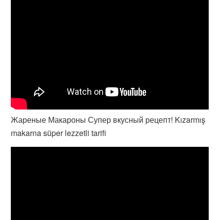
Жареные Макароны Супер вкусный рецепт! Kızarmış
makarna süper lezzetli tarifi