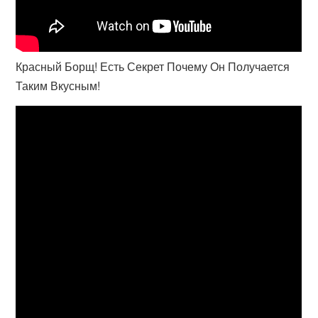
Красный Борщ! Есть Секрет Почему Он Получается
Таким Вкусным!