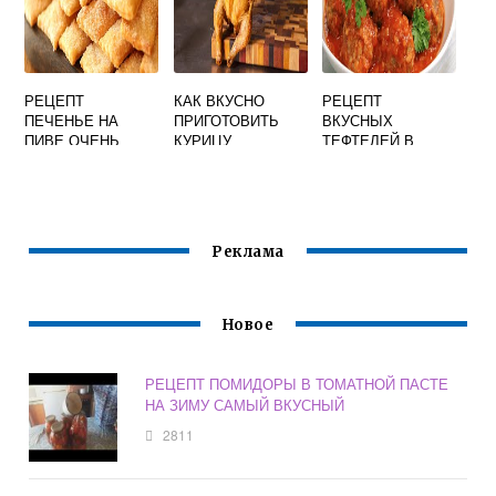
РЕЦЕПТ
КАК ВКУСНО
РЕЦЕПТ
ПЕЧЕНЬЕ НА
ПРИГОТОВИТЬ
ВКУСНЫХ
ПИВЕ ОЧЕНЬ
КУРИЦУ
ТЕФТЕЛЕЙ В
ВКУСНОЕ В
ЦЕЛИКОМ В
ТОМАТНОМ
ДОМАШНИХ
ДУХОВКЕ С
СОУСЕ
УСЛОВИЯХ
КОРОЧКОЙ
ЗОЛОТИСТОЙ
Реклама
Новое
РЕЦЕПТ ПОМИДОРЫ В ТОМАТНОЙ ПАСТЕ
НА ЗИМУ САМЫЙ ВКУСНЫЙ
2811