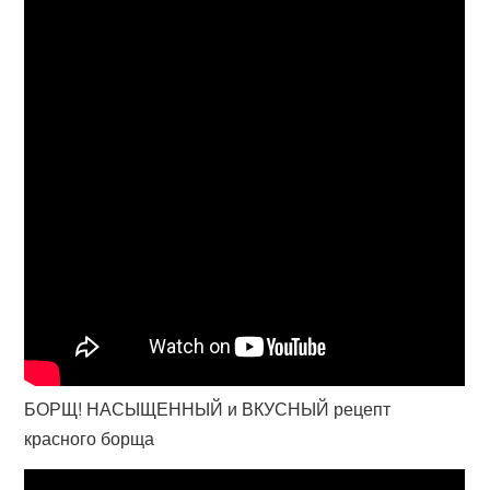
БОРЩ! НАСЫЩЕННЫЙ и ВКУСНЫЙ рецепт
красного борща