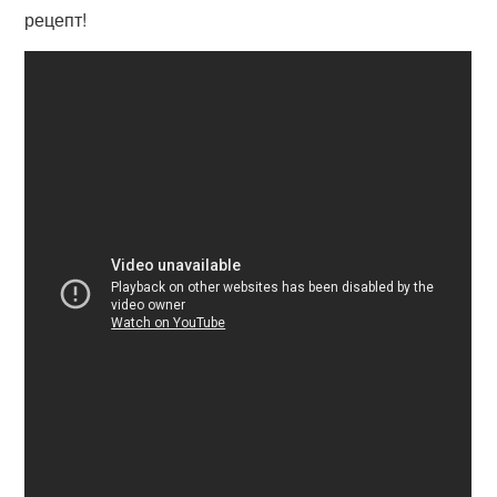
рецепт!