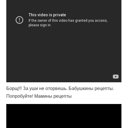
Борщ!!! За уши не оторвешь. Бабушкины рецепты.
Попробуйте! Мамины рецепты