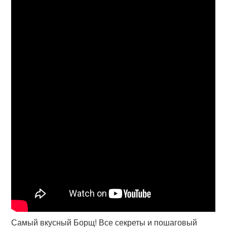
Самый вкусный Борщ! Все секреты и пошаговый