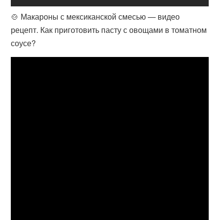
🍲 Макароны с мексиканской смесью — видео
рецепт. Как приготовить пасту с овощами в томатном
соусе?