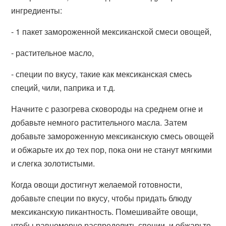
ингредиенты:
- 1 пакет замороженной мексиканской смеси овощей,
- растительное масло,
- специи по вкусу, такие как мексиканская смесь
специй, чили, паприка и т.д.
Начните с разогрева сковороды на среднем огне и
добавьте немного растительного масла. Затем
добавьте замороженную мексиканскую смесь овощей
и обжарьте их до тех пор, пока они не станут мягкими
и слегка золотистыми.
Когда овощи достигнут желаемой готовности,
добавьте специи по вкусу, чтобы придать блюду
мексиканскую пикантность. Помешивайте овощи,
чтобы равномерно распределить специи, и обжарьте