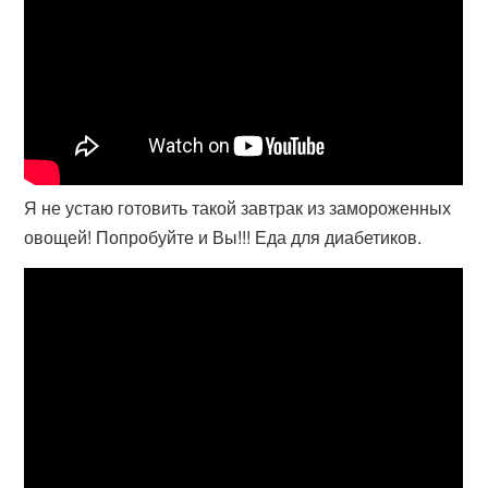
Я не устаю готовить такой завтрак из замороженных
овощей! Попробуйте и Вы!!! Еда для диабетиков.