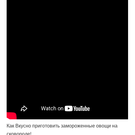
Как Вкусно приготовить замороженные овощи на
сковороде!