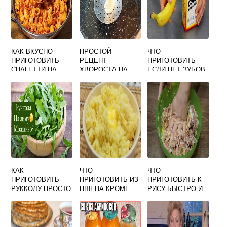
КАК ВКУСНО
ПРОСТОЙ
ЧТО
ПРИГОТОВИТЬ
РЕЦЕПТ
ПРИГОТОВИТЬ
СПАГЕТТИ НА
ХВОРОСТА НА
ЕСЛИ НЕТ ЗУБОВ
СКОВОРОДЕ
КЕФИРЕ И
РЕЦЕПТЫ С ФОТО
ВКУСНЫЙ
ПРОСТЫЕ И
ВКУСНЫЕ
КАК
ЧТО
ЧТО
ПРИГОТОВИТЬ
ПРИГОТОВИТЬ ИЗ
ПРИГОТОВИТЬ К
РУККОЛУ ПРОСТО
ПШЕНА КРОМЕ
РИСУ БЫСТРО И
И ВКУСНО БЕЗ
КАШИ ВКУСНО
ВКУСНО НА УЖИН
ГОРЕЧИ