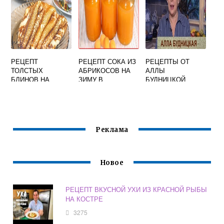
РЕЦЕПТ
РЕЦЕПТ СОКА ИЗ
РЕЦЕПТЫ ОТ
ТОЛСТЫХ
АБРИКОСОВ НА
АЛЛЫ
БЛИНОВ НА
ЗИМУ В
БУДНИЦКОЙ
МОЛОКЕ С
ДОМАШНИХ
ПРОСТО ВКУСНО
ДРОЖЖАМИ
УСЛОВИЯХ
ОЧЕНЬ ВКУСНЫЕ
ПРОСТОЙ И
ВКУСНЫЙ
Реклама
Новое
РЕЦЕПТ ВКУСНОЙ УХИ ИЗ КРАСНОЙ РЫБЫ
НА КОСТРЕ
3275