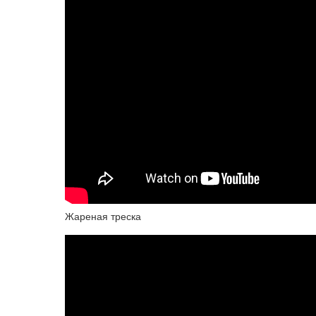
Жареная треска