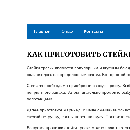
Главная
О нас
Контакты
КАК ПРИГОТОВИТЬ СТЕЙК
Стейки трески являются популярным и вкусным блюдо
если следовать определенным шагам. Вот простой ре
Сначала необходимо приобрести свежую треску. Выби
неприятного запаха. Затем тщательно промойте рыб
полотенцами.
Далее приготовьте маринад. В чаше смешайте оливк
свежий петрушку, соль и перец по вкусу. Положите ст
Во время пропитки стейки трески можно начать готови