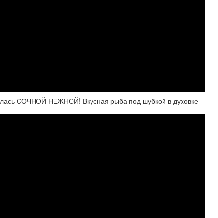
лась СОЧНОЙ НЕЖНОЙ! Вкусная рыба под шубкой в духовке