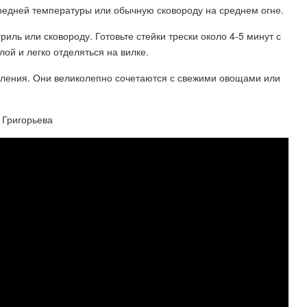
средней температуры или обычную сковороду на среднем огне.
иль или сковороду. Готовьте стейки трески около 4-5 минут с
лой и легко отделяться на вилке.
вления. Они великолепно сочетаются с свежими овощами или
 Григорьева