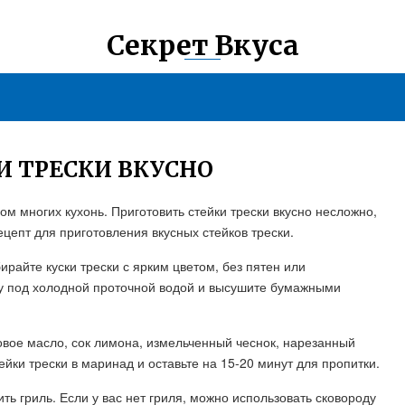
Секрет Вкуса
И ТРЕСКИ ВКУСНО
м многих кухонь. Приготовить стейки трески вкусно несложно,
цепт для приготовления вкусных стейков трески.
райте куски трески с ярким цветом, без пятен или
у под холодной проточной водой и высушите бумажными
овое масло, сок лимона, измельченный чеснок, нарезанный
ейки трески в маринад и оставьте на 15-20 минут для пропитки.
ть гриль. Если у вас нет гриля, можно использовать сковороду