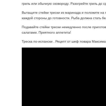
гриль или обычную сковороду. Разогрейте гриль до 
Вытащите стейки трески из маринада и положите на гр
каждой стороны до готовности. Рыба должна стать бе
Подавайте стейки трески немедленно после пригото
салатами. Приятного аппетита!
Треска по-испански . Рецепт от шеф повара Максима