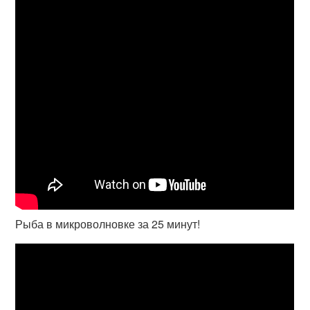
Рыба в микроволновке за 25 минут!