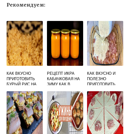
Рекомендуем:
КАК ВКУСНО
РЕЦЕПТ ИКРА
КАК ВКУСНО И
ПРИГОТОВИТЬ
КАБАЧКОВАЯ НА
ПОЛЕЗНО
БУРЫЙ РИС НА
ЗИМУ КАК В
ПРИГОТОВИТЬ
СКОВОРОДЕ
МАГАЗИНЕ
КУРИНОЕ ФИЛЕ
САМАЯ ВКУСНАЯ