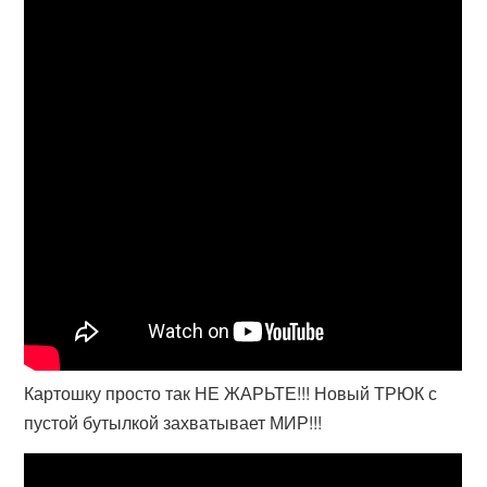
Картошку просто так НЕ ЖАРЬТЕ!!! Новый ТРЮК с
пустой бутылкой захватывает МИР!!!