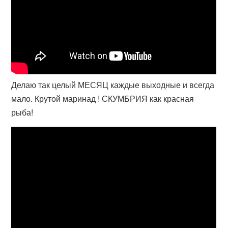
Делаю так целый МЕСЯЦ каждые выходные и всегда
мало. Крутой маринад ! СКУМБРИЯ как красная
рыба!