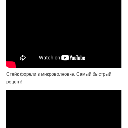
Стейк форели в микроволновке. Самый быстрый
рецепт!