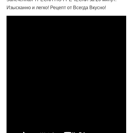
Изысканно и легко! Рецепт от Всегда Вкусно!