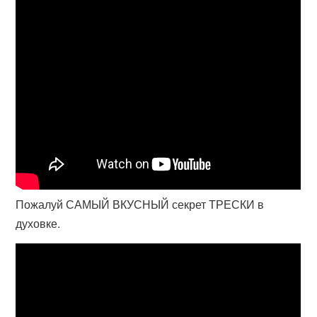
Пожалуй САМЫЙ ВКУСНЫЙ секрет ТРЕСКИ в
духовке.