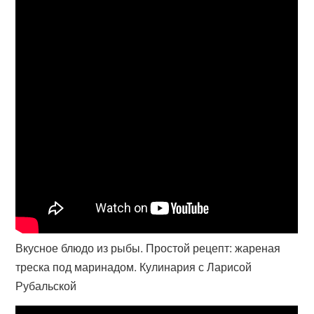
Вкусное блюдо из рыбы. Простой рецепт: жареная
треска под маринадом. Кулинария с Ларисой
Рубальской