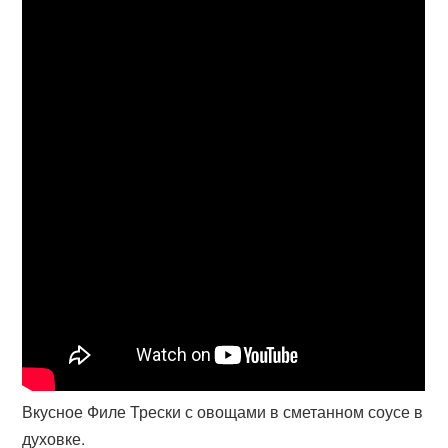
Вкусное Филе Трески с овощами в сметанном соусе в
духовке.