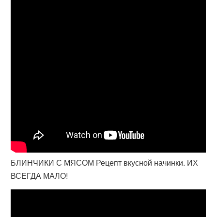
БЛИНЧИКИ С МЯСОМ Рецепт вкусной начинки. ИХ
ВСЕГДА МАЛО!