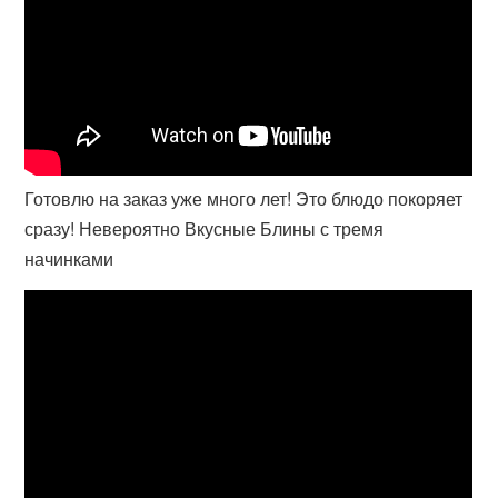
Готовлю на заказ уже много лет! Это блюдо покоряет
сразу! Невероятно Вкусные Блины с тремя
начинками