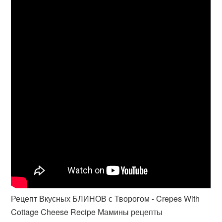
Рецепт Вкусных БЛИНОВ с Творогом - Crepes With
Cottage Cheese Recipe Мамины рецепты