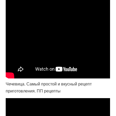
Чечевица. Самый простой и вкусный рецепт
приготовления. ПП рецепты