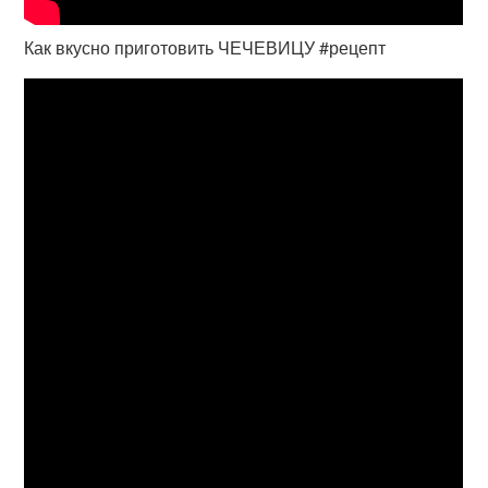
Как вкусно приготовить ЧЕЧЕВИЦУ #рецепт