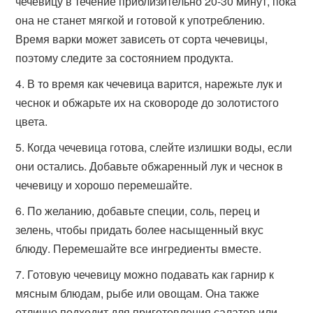
чечевицу в течение приблизительно 20-30 минут, пока
она не станет мягкой и готовой к употреблению.
Время варки может зависеть от сорта чечевицы,
поэтому следите за состоянием продукта.
В то время как чечевица варится, нарежьте лук и
чеснок и обжарьте их на сковороде до золотистого
цвета.
Когда чечевица готова, слейте излишки воды, если
они остались. Добавьте обжаренный лук и чеснок в
чечевицу и хорошо перемешайте.
По желанию, добавьте специи, соль, перец и
зелень, чтобы придать более насыщенный вкус
блюду. Перемешайте все ингредиенты вместе.
Готовую чечевицу можно подавать как гарнир к
мясным блюдам, рыбе или овощам. Она также
отлично подходит для приготовления салатов или