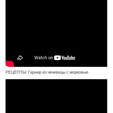
РЕЦЕПТЫ: Гарнир из чечевицы с морковью