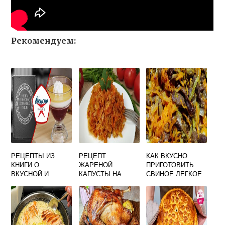
Рекомендуем:
РЕЦЕПТЫ ИЗ
РЕЦЕПТ
КАК ВКУСНО
КНИГИ О
ЖАРЕНОЙ
ПРИГОТОВИТЬ
ВКУСНОЙ И
КАПУСТЫ НА
СВИНОЕ ЛЕГКОЕ
ЗДОРОВОЙ ПИЩЕ
СКОВОРОДЕ С
В ДОМАШНИХ
1964
ЛУКОМ И
УСЛОВИЯХ
МОРКОВЬЮ
ВКУСНО