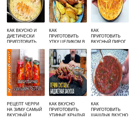
КАК ВКУСНО И
КАК
КАК
ДИЕТИЧЕСКИ
ПРИГОТОВИТЬ
ПРИГОТОВИТЬ
ПРИГОТОВИТЬ
УТКУ ЦЕЛИКОМ В
ВКУСНЫЙ ПИРОГ
КУРИНУЮ ГРУДКУ
ДУХОВКЕ ВКУСНО
С КАПУСТОЙ ИЗ
НА СКОВОРОДЕ
ДРОЖЖЕВОГО
ТЕСТА В
ДУХОВКЕ
РЕЦЕПТ ЧЕРРИ
КАК ВКУСНО
КАК
НА ЗИМУ САМЫЙ
ПРИГОТОВИТЬ
ПРИГОТОВИТЬ
ВКУСНЫЙ И
УТИНЫЕ КРЫЛЬЯ
ШАШЛЫК ВКУСНО
ПРОСТОЙ
И БЫСТРО