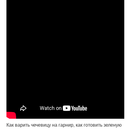
Как варить чечевицу на гарнир, как готовить зеленую