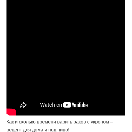
Как и сколько времени варить раков с укропом –
рецепт для дома и под пиво!