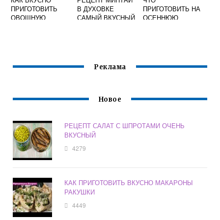
ПРИГОТОВИТЬ
В ДУХОВКЕ
ПРИГОТОВИТЬ НА
ОВОЩНУЮ
САМЫЙ ВКУСНЫЙ
ОСЕННЮЮ
СМЕСЬ
ФОЛЬГЕ
ЯРМАРКУ В
ЗАМОРОЖЕННУЮ
ШКОЛУ РЕЦЕПТЫ
НА СКОВОРОДЕ С
С ФОТО ПРОСТЫЕ
СОЕВЫМ
И ВКУСНЫЕ
СОУСОМ
Реклама
Новое
РЕЦЕПТ САЛАТ С ШПРОТАМИ ОЧЕНЬ
ВКУСНЫЙ
4279
КАК ПРИГОТОВИТЬ ВКУСНО МАКАРОНЫ
РАКУШКИ
4449