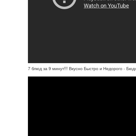
7 блюд за 9 минут!!! Вкусно Быстро и Недорого - Бю