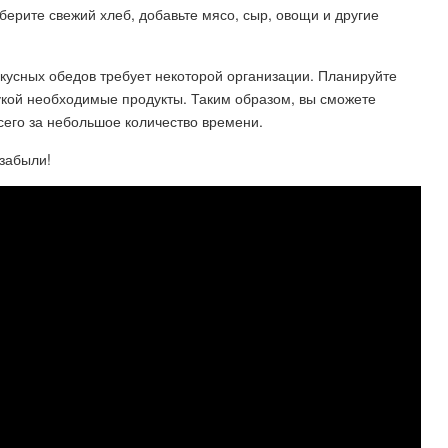
берите свежий хлеб, добавьте мясо, сыр, овощи и другие
вкусных обедов требует некоторой организации. Планируйте
рукой необходимые продукты. Таким образом, вы сможете
сего за небольшое количество времени.
 забыли!