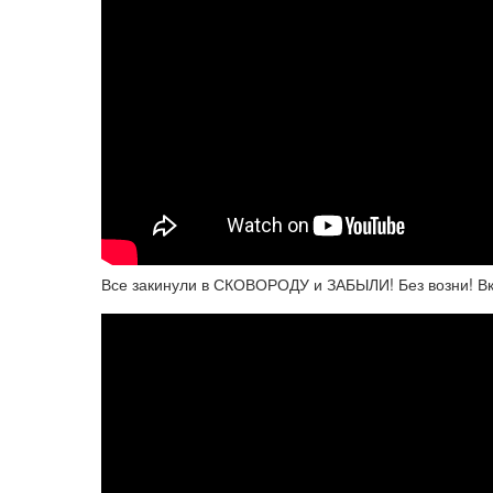
Все закинули в СКОВОРОДУ и ЗАБЫЛИ! Без возни! В