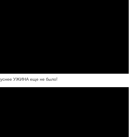
куснее УЖИНА еще не было!