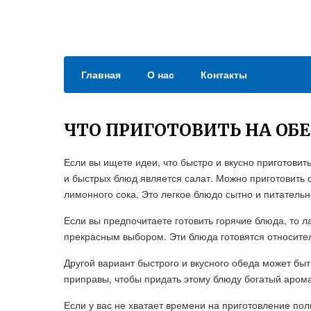
Главная
О нас
Контакты
ЧТО ПРИГОТОВИТЬ НА ОБЕ
Если вы ищете идеи, что быстро и вкусно приготовит
и быстрых блюд является салат. Можно приготовить 
лимонного сока. Это легкое блюдо сытно и питательн
Если вы предпочитаете готовить горячие блюда, то л
прекрасным выбором. Эти блюда готовятся относител
Другой вариант быстрого и вкусного обеда может быт
приправы, чтобы придать этому блюду богатый аромат
Если у вас не хватает времени на приготовление пол