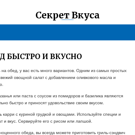
Секрет Вкуса
Д БЫСТРО И ВКУСНО
ь на обед, у вас есть много вариантов. Одним из самых простых
свежий овощной салат с добавлением оливкового масла и
о.
азанья или паста с соусом из помидоров и базилика являются
ьно быстро и приносят удовольствие своим вкусом.
ь карри с куриной грудкой и овощами. Используйте специи и
 и вкус. Сервируйте его с рисом или лапшой.
ноценного обеда, вы всегда можете приготовить гриль-сэндвич