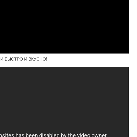
МЬИ.БЫСТРО И ВКУСНО!