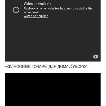
🤩КЛАССНЫЕ ТОВАРЫ ДЛЯ ДОМА🛁УБОРКА