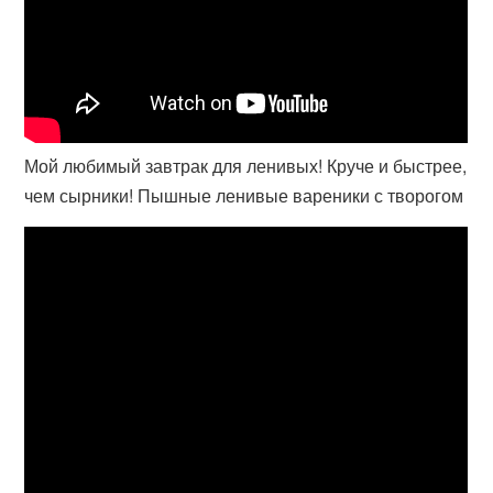
Мой любимый завтрак для ленивых! Круче и быстрее,
чем сырники! Пышные ленивые вареники с творогом