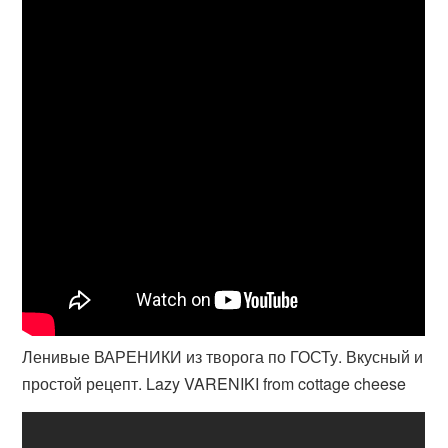
Ленивые ВАРЕНИКИ из творога по ГОСТу. Вкусный и
простой рецепт. Lazy VARENIKI from cottage cheese