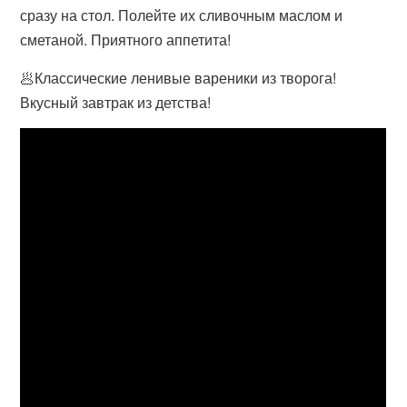
сразу на стол. Полейте их сливочным маслом и
сметаной. Приятного аппетита!
🥟Классические ленивые вареники из творога!
Вкусный завтрак из детства!