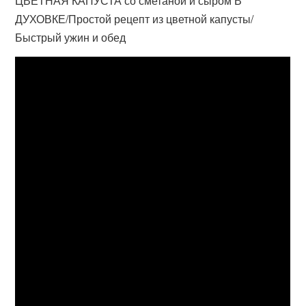
ЦВЕТНАЯ КАПУСТА со сметаной и сыром В
ДУХОВКЕ/Простой рецепт из цветной капусты/
Быстрый ужин и обед