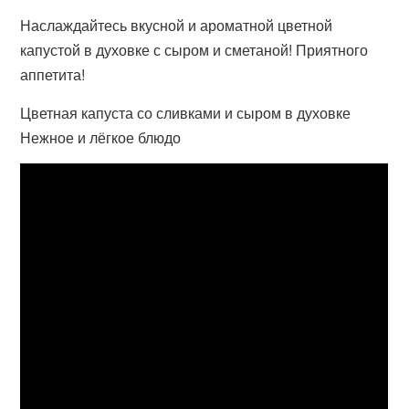
Наслаждайтесь вкусной и ароматной цветной
капустой в духовке с сыром и сметаной! Приятного
аппетита!
Цветная капуста со сливками и сыром в духовке
Нежное и лёгкое блюдо