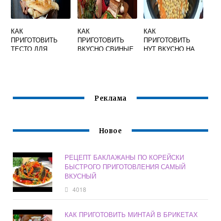
КАК
КАК
КАК
ПРИГОТОВИТЬ
ПРИГОТОВИТЬ
ПРИГОТОВИТЬ
ТЕСТО ДЛЯ
ВКУСНО СВИНЫЕ
НУТ ВКУСНО НА
ЛАВАША В
НОЖКИ
ГАРНИР В
ДОМАШНИХ
МУЛЬТИВАРКЕ
УСЛОВИЯХ НА
СКОВОРОДЕ
БЫСТРО И
Реклама
ВКУСНО
Новое
РЕЦЕПТ БАКЛАЖАНЫ ПО КОРЕЙСКИ
БЫСТРОГО ПРИГОТОВЛЕНИЯ САМЫЙ
ВКУСНЫЙ
4018
КАК ПРИГОТОВИТЬ МИНТАЙ В БРИКЕТАХ