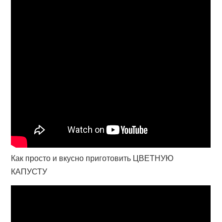
Как просто и вкусно приготовить ЦВЕТНУЮ
КАПУСТУ