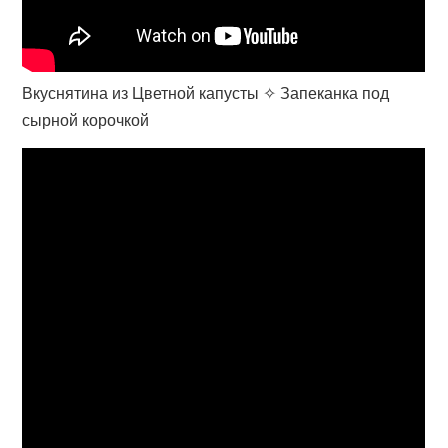
Вкуснятина из Цветной капусты ✧ Запеканка под
сырной корочкой