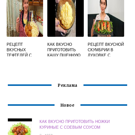
ВКУСНО НА ЗИМУ
ВКУСНО
РЕЦЕПТ
КАК ВКУСНО
РЕЦЕПТ ВКУСНОЙ
ВКУСНЫХ
ПРИГОТОВИТЬ
СКУМБРИИ В
ТЕФТЕЛЕЙ С
КАШУ ПШЕННУЮ
ДУХОВКЕ С
ПОДЛИВКОЙ
С ТЫКВОЙ
ОВОЩАМИ И
СМЕТАНОЙ
Реклама
Новое
КАК ВКУСНО ПРИГОТОВИТЬ НОЖКИ
КУРИНЫЕ С СОЕВЫМ СОУСОМ