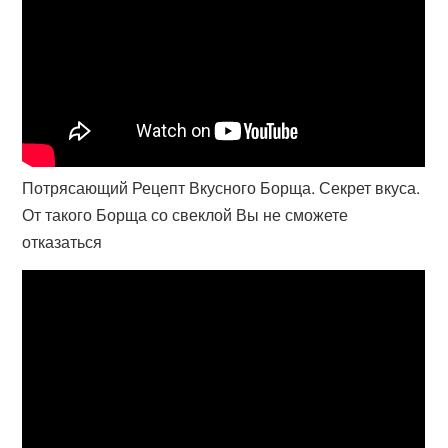
Потрясающий Рецепт Вкусного Борща. Секрет вкуса.
От такого Борща со свеклой Вы не сможете
отказаться