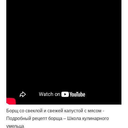
Борщ со свеклой и свежей капустой с мясом -
Подробный рецепт борща – Школа кулинарного
умельца