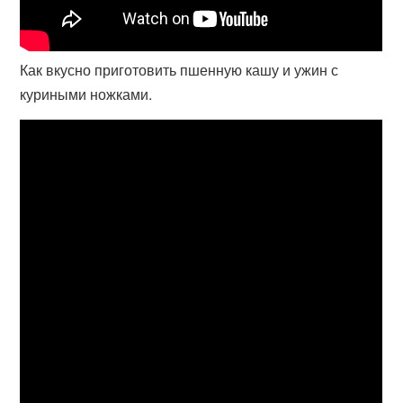
Как вкусно приготовить пшенную кашу и ужин с
куриными ножками.