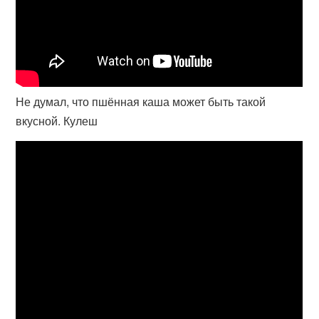
Не думал, что пшённая каша может быть такой
вкусной. Кулеш