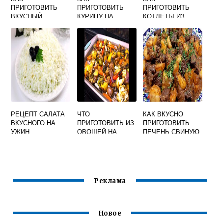
ПРИГОТОВИТЬ
ПРИГОТОВИТЬ
ПРИГОТОВИТЬ
ВКУСНЫЙ
КУРИЦУ НА
КОТЛЕТЫ ИЗ
СЛАДКИЙ ПЛОВ
ПРАЗДНИЧНЫЙ
ПЕЧЕНИ КУРИНОЙ
СТОЛ ВКУСНО
ВКУСНО НА
СКОВОРОДЕ
РЕЦЕПТ САЛАТА
ЧТО
КАК ВКУСНО
ВКУСНОГО НА
ПРИГОТОВИТЬ ИЗ
ПРИГОТОВИТЬ
УЖИН
ОВОЩЕЙ НА
ПЕЧЕНЬ СВИНУЮ
УЖИН БЫСТРО И
С КАРТОШКОЙ НА
ВКУСНО
СКОВОРОДЕ
Реклама
Новое