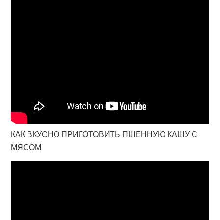
КАК ВКУСНО ПРИГОТОВИТЬ ПШЕННУЮ КАШУ С
МЯСОМ