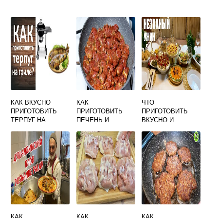
КАК ВКУСНО
КАК
ЧТО
ПРИГОТОВИТЬ
ПРИГОТОВИТЬ
ПРИГОТОВИТЬ
ТЕРПУГ НА
ПЕЧЕНЬ И
ВКУСНО И
МАНГАЛЕ
СЕРДЦЕ ИНДЕЙКИ
БЫСТРО ГОСТЯМ
ВМЕСТЕ ВКУСНО
КАК
КАК
КАК